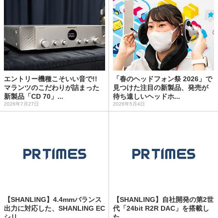
エントリー機種こそいい音で!!
「春のヘッドフォン祭 2026」で
マランツのこだわりが詰まった
見つけた注目の新製品、発売が
新製品「CD 70」...
待ち遠しいヘッドホ...
2026年7月27日
2026年5月4日
【SHANLING】4.4mmバランス
【SHANLING】自社開発の第2世
出力に対応した、SHANLING EC
代「24bit R2R DAC」を搭載し
シリ...
た、...