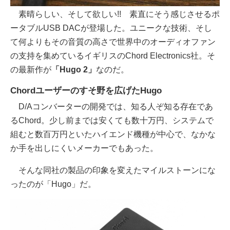
素晴らしい、そして欲しい!! 素直にそう感じさせるポ
ータブルUSB DACが登場した。ユニークな技術、そし
て何よりもその音質の高さで世界中のオーディオファン
の支持を集めているイギリスのChord Electronics社。そ
の最新作が
「Hugo 2」
なのだ。
Chordユーザーのすそ野を広げたHugo
D/Aコンバーターの開発では、知る人ぞ知る存在であ
るChord。少し前までは安くても数十万円、システムで
組むと数百万円といたハイエンド機種が中心で、なかな
か手を出しにくいメーカーでもあった。
そんな同社の製品の印象を変えたマイルストーンにな
ったのが「Hugo」だ。