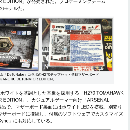
ATOR EDITION」が発売された。プロゲーミングチーム
ラボのモデルだ。
「DeToNator」コラボのH270チップセット搭載マザーボード
 ARCTIC DETONATOR EDITION」
ワイトを基調とした基板を採用する「H270 TOMAHAWK
TOR EDITION」。カジュアルゲーマー向け「ARSENAL
の製品で、マザーボード裏面にはホワイトLEDを搭載。別売り
プをマザーボードに接続し、付属のソフトウェアでカスタマイズ
ht Sync」にも対応している。