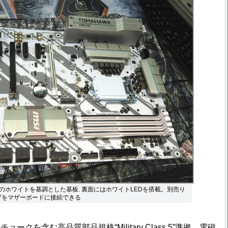
のホワイトを基調とした基板. 裏面にはホワイトLEDを搭載。別売り
ープをマザーボードに接続できる
クを含む高品質部品規格“Military Class 5”準拠、電磁