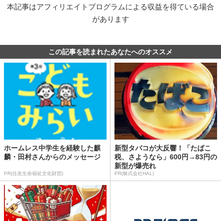
本記事はアフィリエイトプログラムによる収益を得ている場合
があります
この記事を読まれたあなたへのオススメ
ホームレス中学生を経験した麒
新型タバコが大反響！「たばこ
麟・田村さんからのメッセージ
税、さようなら」600円→83円の
新型が爆売れ
PR(住友生命福祉文化財団)
PR(株式会社HAL)