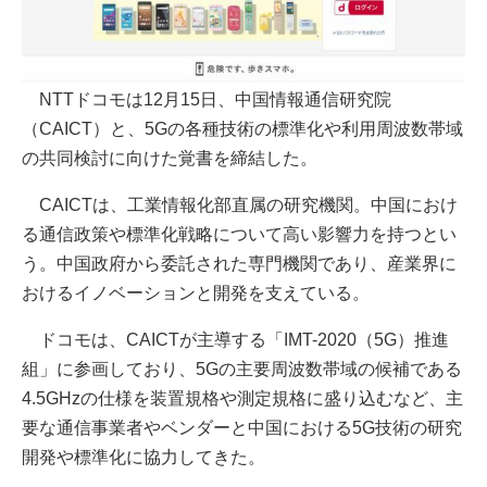
NTTドコモは12月15日、中国情報通信研究院
（CAICT）と、5Gの各種技術の標準化や利用周波数帯域
の共同検討に向けた覚書を締結した。
CAICTは、工業情報化部直属の研究機関。中国におけ
る通信政策や標準化戦略について高い影響力を持つとい
う。中国政府から委託された専門機関であり、産業界に
おけるイノベーションと開発を支えている。
ドコモは、CAICTが主導する「IMT-2020（5G）推進
組」に参画しており、5Gの主要周波数帯域の候補である
4.5GHzの仕様を装置規格や測定規格に盛り込むなど、主
要な通信事業者やベンダーと中国における5G技術の研究
開発や標準化に協力してきた。