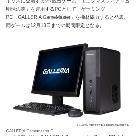
ポリスに登場するVR脱出ゲーム「エニグマスフィア～透
明球の謎」を運用するPCとして、ゲーミング
PC「GALLERIA GameMaster」を機材協力すると発表。
同ゲームは12月18日までの期間限定となる。
GALLERIA Gamemaster GI