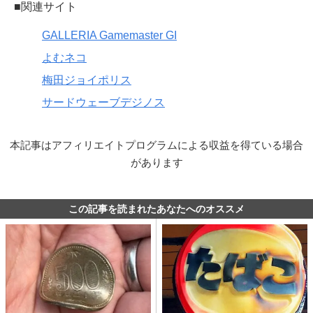
■関連サイト
GALLERIA Gamemaster GI
よむネコ
梅田ジョイポリス
サードウェーブデジノス
本記事はアフィリエイトプログラムによる収益を得ている場合
があります
この記事を読まれたあなたへのオススメ