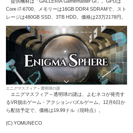
提供機材は「GALLERIA Gamemaster GI」。GPUは
Core i7-6700、メモリーは16GB DDR4 SDRAMで、スト
レージは480GB SSD、3TB HDD。価格は23万2178円。
エニグマスフィア～透明球の謎
エニグマスフィア～透明球の謎は、よむネコが発売す
るVR脱出ゲーム・アクションパズルゲーム。12月6日か
ら配信予定で、価格は19.99ドル（現時点）。
(C) YOMUNECO