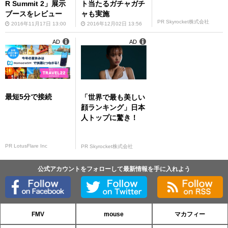
R Summit 2」展示
ト当たるガチャガチ
ブースをレビュー
ャも実施
PR Skyrocket株式会社
2016年11月17日 13:00
2016年12月02日 13:56
AD
AD
最短5分で接続
「世界で最も美しい
顔ランキング」日本
人トップに驚き！
PR LotusFlare Inc
PR Skyrocket株式会社
公式アカウントをフォローして最新情報を手に入れよう
FMV
mouse
マカフィー