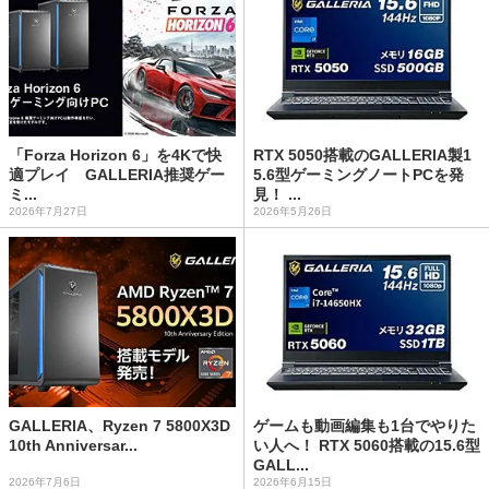
「Forza Horizon 6」を4Kで快
RTX 5050搭載のGALLERIA製1
適プレイ GALLERIA推奨ゲー
5.6型ゲーミングノートPCを発
ミ...
見！ ...
2026年7月27日
2026年5月26日
GALLERIA、Ryzen 7 5800X3D
ゲームも動画編集も1台でやりた
10th Anniversar...
い人へ！ RTX 5060搭載の15.6型
GALL...
2026年7月6日
2026年6月15日