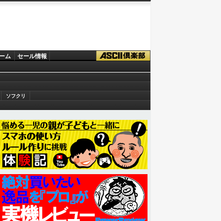
ーム
セール情報
ソフクリ