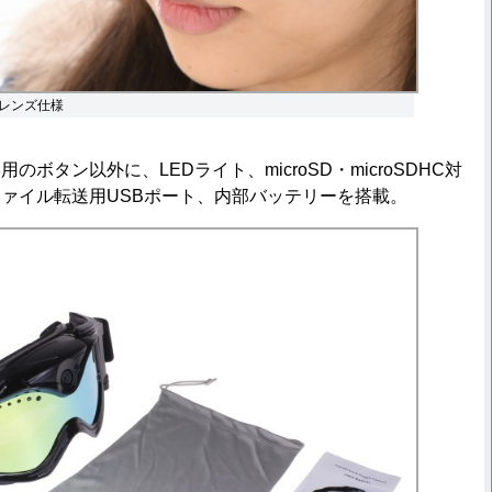
レンズ仕様
ボタン以外に、LEDライト、microSD・microSDHC対
ァイル転送用USBポート、内部バッテリーを搭載。