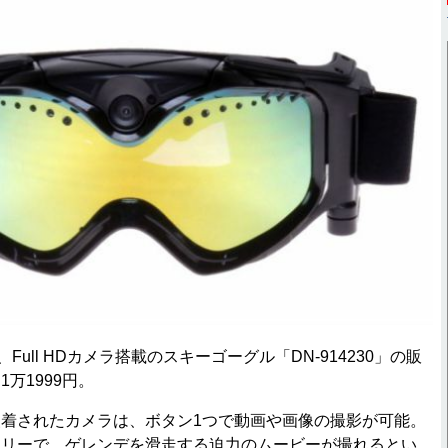
ull HDカメラ搭載のスキーゴーグル「DN-914230」の販
万1999円。
着されたカメラは、ボタン1つで動画や画像の撮影が可能。
フリーで、ゲレンデを滑走する迫力のムービーが撮れるとい