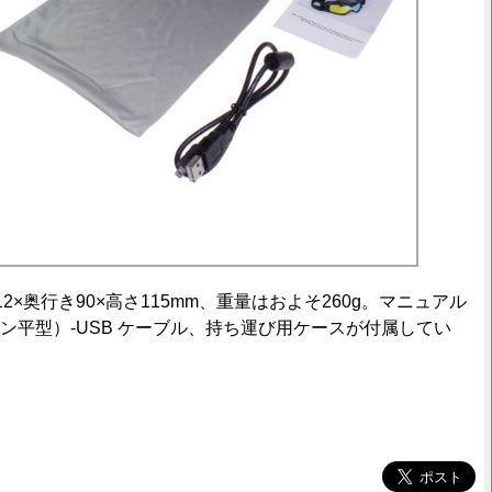
×奥行き90×高さ115mm、重量はおよそ260g。マニュアル
ピン平型）-USB ケーブル、持ち運び用ケースが付属してい