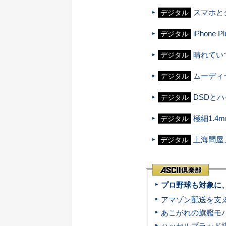
スマホと
デジタル
iPhon
デジタル
晴れてい
デジタル
ムーディ
デジタル
DSDと
デジタル
極細1.
デジタル
上海問屋
デジタル
プロ野球も対象に