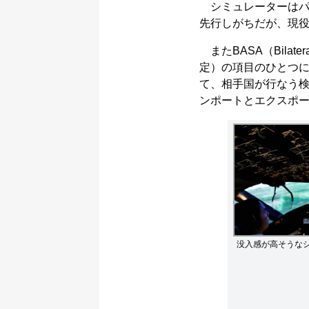
シミュレーターはパ
先行しがちだが、現
またBASA（Bilatera
定）の項目のひとつに
て、相手国が行なう
ンポートとエクスポ
没入感が高そうな