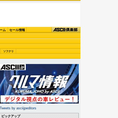
ーム
セール情報
ソフクリ
Tweets by asciijpeditors
ピックアップ