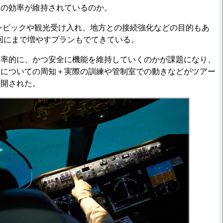
その効率が維持されているのか。
ンピックや観光受け入れ、地方との接続強化などの目的もあ
万回にまで増やすプランもでてきている。
率的に、かつ安全に機能を維持していくのかが課題になり、
みについての周知＋実際の訓練や管制室での動きなどがツアー
公開された。