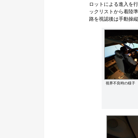
ロットによる進入を
ックリストから着陸
路を視認後は手動操
視界不良時の様子