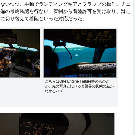
行ないつつ、手動でランディングギアとフラップの操作。チェ
準備の最終確認を行ない、管制から着陸許可を受け取り、滑走
縦に切り替えて着陸といった対応だった。
こちらはOne Engine Failure時のものだ
が、先の写真と比べると視界の状態の差が
わかるハズ