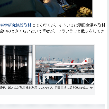
端科学研究施設取材
によく行くが、そういえば羽田空港を取材
設中のときくらいという筆者が、フラフラッと散歩をしてき
様子。ほとんど航空機を利用しないので、羽田空港に足を運ぶのは、か