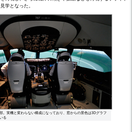
の見学となった。
部。実機と変わらない構成になっており、窓からの景色は3Dグラフ
いる