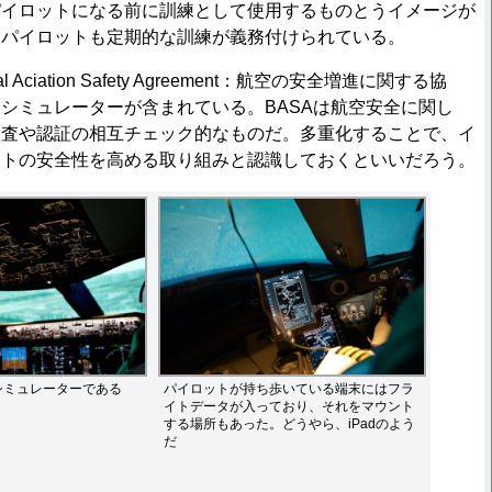
イロットになる前に訓練として使用するものとうイメージが
役パイロットも定期的な訓練が義務付けられている。
l Aciation Safety Agreement：航空の安全増進に関する協
シミュレーターが含まれている。BASAは航空安全に関し
検査や認証の相互チェック的なものだ。多重化することで、イ
ートの安全性を高める取り組みと認識しておくといいだろう。
シミュレーターである
パイロットが持ち歩いている端末にはフラ
イトデータが入っており、それをマウント
する場所もあった。どうやら、iPadのよう
だ