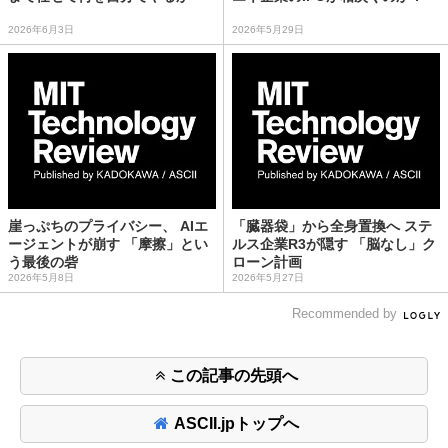
2026年6月3日
2026年5月29日
崖っぷちのプライバシー、 AIエ
「臓器袋」から全身置換へ ステ
ージェントが崩す 「摩擦」とい
ルス企業R3が隠す 「脳なし」ク
う最後の砦
ローン計画
2026年5月8日
2026年5月27日
Recommended by
この記事の先頭へ
ASCII.jpトップへ