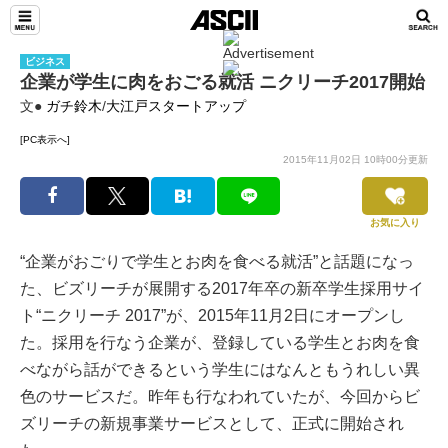
ビジネス
企業が学生に肉をおごる就活 ニクリーチ2017開始
文●
ガチ鈴木
/
大江戸スタートアップ
[PC表示へ]
2015年11月02日 10時00分更新
お気に入り
“企業がおごりで学生とお肉を食べる就活”と話題になっ
た、ビズリーチが展開する2017年卒の新卒学生採用サイ
ト“ニクリーチ 2017”が、2015年11月2日にオープンし
た。採用を行なう企業が、登録している学生とお肉を食
べながら話ができるという学生にはなんともうれしい異
色のサービスだ。昨年も行なわれていたが、今回からビ
ズリーチの新規事業サービスとして、正式に開始され