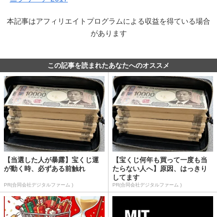
本記事はアフィリエイトプログラムによる収益を得ている場合
があります
この記事を読まれたあなたへのオススメ
【当選した人が暴露】宝くじ運
【宝くじ何年も買って一度も当
が動く時、必ずある前触れ
たらない人へ】原因、はっきり
してます
PR(合同会社デジタルファーム )
PR(合同会社デジタルファーム )