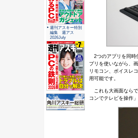
週刊アスキー特別
編集 週アス
2026July
2つのアプリを同時使
プリを使いながら、画
リモコン、ボイスレ
用可能です。
これも大画面ならで
コンでテレビを操作」