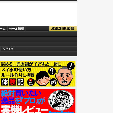
ーム
セール情報
ソフクリ