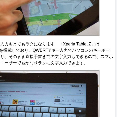
とてもラクになります。「Xperia Tablet Z」は
 6.0」を搭載しており、QWERTYキー入力でパソコンのキーボー
たり、そのまま直接手書きでの文字入力もできるので、スマホ
なユーザーでもかなりラクに文字入力できます。