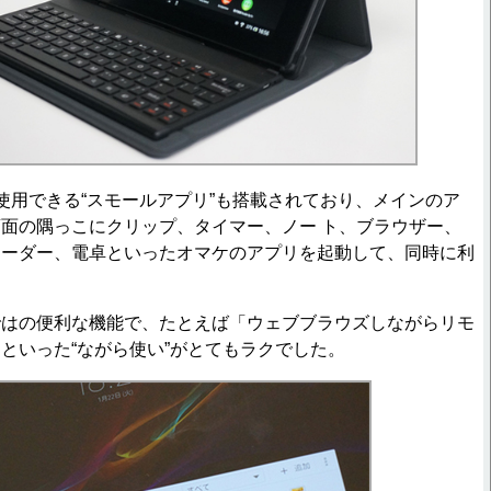
用できる“スモールアプリ”も搭載されており、メインのア
面の隅っこにクリップ、タイマー、ノー ト、ブラウザー、
コーダー、電卓といったオマケのアプリを起動して、同時に利
はの便利な機能で、たとえば「ウェブブラウズしながらリモ
といった“ながら使い”がとてもラクでした。