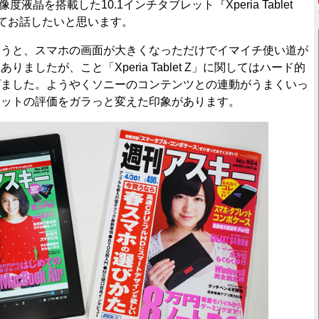
液晶を搭載した10.1インチタブレット『Xperia Tablet
てお話したいと思います。
うと、スマホの画面が大きくなっただけでイマイチ使い道が
ましたが、こと「Xperia Tablet Z」に関してはハード的
げました。ようやくソニーのコンテンツとの連動がうまくいっ
レットの評価をガラっと変えた印象があります。