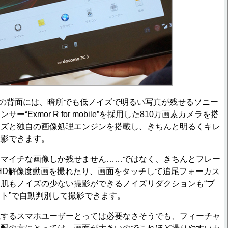
let Z」の背面には、暗所でも低ノイズで明るい写真が残せるソニー
ー“Exmor R for mobile”を採用した810万画素カメラを搭
レンズと独自の画像処理エンジンを搭載し、きちんと明るくキレ
撮影できます。
マイチな画像しか残せません……ではなく、きちんとフレー
フルHD解像度動画を撮れたり、画面をタッチして追尾フォーカス
肌もノイズの少ない撮影ができるノイズリダクションも“プ
ト”で自動判別して撮影できます。
するスマホユーザーとっては必要なさそうでも、フィーチャ