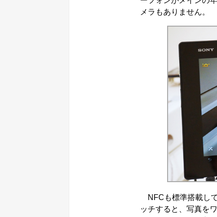
ーフォンがメインの
メラもありません。
NFCも標準搭載しており
ッチすると、写真を