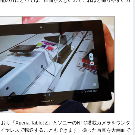
年配の方にとっては、画面が大きいのでこれほど撮りやすいカ
「Xperia Tablet Z」とソニーのNFC搭載カメラをワンタ
ワイヤレスで転送することもできます。撮った写真を大画面で