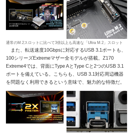
通常のM.2スロットに比べて3倍以上も高速な「Ultra M.2」スロット
また、転送速度10Gbpsに対応するUSB 3.1ポートも、
100シリーズExtremeマザー全モデルが搭載。Z170
Extreme4では、背面にType AとType Cと2つのUSB 3.1
ポートを備えている。こちらも、USB 3.1対応周辺機器
を問題なく利用できるという意味で、魅力的な特徴だ。