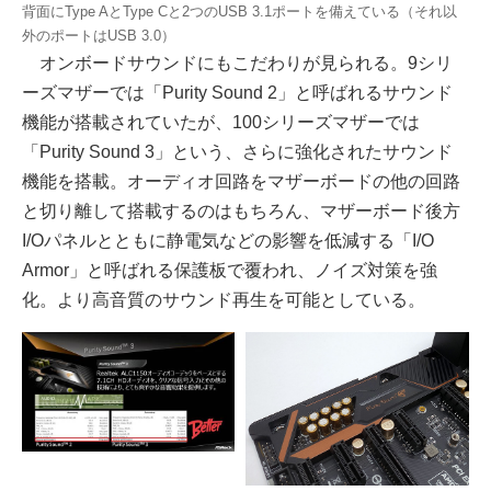
背面にType AとType Cと2つのUSB 3.1ポートを備えている（それ以
外のポートはUSB 3.0）
オンボードサウンドにもこだわりが見られる。9シリ
ーズマザーでは「Purity Sound 2」と呼ばれるサウンド
機能が搭載されていたが、100シリーズマザーでは
「Purity Sound 3」という、さらに強化されたサウンド
機能を搭載。オーディオ回路をマザーボードの他の回路
と切り離して搭載するのはもちろん、マザーボード後方
I/Oパネルとともに静電気などの影響を低減する「I/O
Armor」と呼ばれる保護板で覆われ、ノイズ対策を強
化。より高音質のサウンド再生を可能としている。