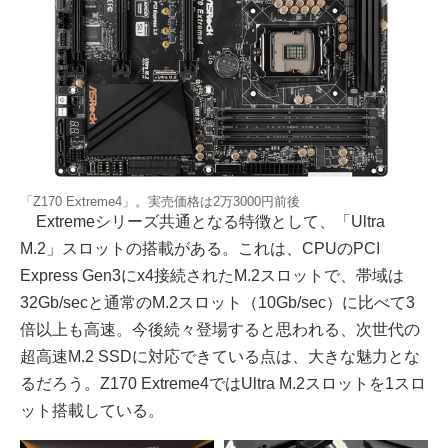
「Z170 Extreme4」。実売価格は2万3000円前後
Extremeシリーズ共通となる特徴として、「Ultra
M.2」スロットの搭載がある。これは、CPUのPCI
Express Gen3にx4接続されたM.2スロットで、帯域は
32Gb/secと通常のM.2スロット（10Gb/sec）に比べて3
倍以上も高速。今後続々登場すると思われる、次世代の
超高速M.2 SSDに対応できている点は、大きな魅力とな
るだろう。Z170 Extreme4ではUltra M.2スロットを1スロ
ット搭載している。