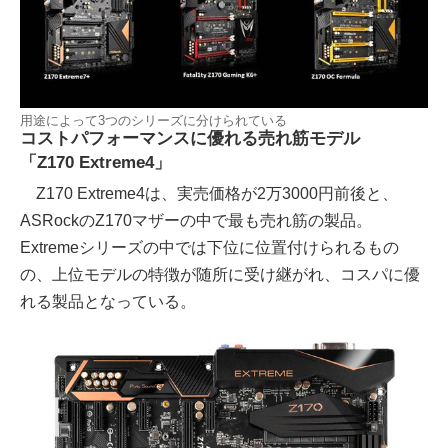
用途によって3つのシリーズに分けられている
コストパフォーマンスに優れる売れ筋モデル
「Z170 Extreme4」
Z170 Extreme4は、実売価格が2万3000円前後と、
ASRockのZ170マザーの中で最も売れ筋の製品。
Extremeシリーズの中では下位に位置付けられるもの
の、上位モデルの特徴が随所に受け継がれ、コスパに優
れる製品となっている。