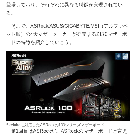
登場しており、それぞれに異なる特徴が実現されてい
る。
そこで、ASRock/ASUS/GIGABYTE/MSI（アルファベ
ット順）の4大マザーメーカーが発売するZ170マザーボ
ードの特徴を紹介していこう。
Skylakeに対応したASRockの100シリーズマザーボード
第1回目はASRockだ。ASRockのマザーボードと言え