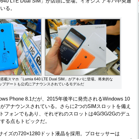
640 LTE Dual SIM」が店頭に登場。イオシス アキバ中央通
ている。
 8.1搭載スマホ「Lumia 640 LTE Dual SIM」がアキバに登場。将来的な
へのアップデートも公式にアナウンスされているモデルだ
s Phone 8.1だが、2015年後半に発売されるWindows 10
がアナウンスされている。さらに2つのSIMスロットを備え
トフォンでもあり、それぞれのスロットは4G/3G/2Gのデュ
応する点もトピックだ。
イズの720×1280ドット液晶を採用。プロセッサーは