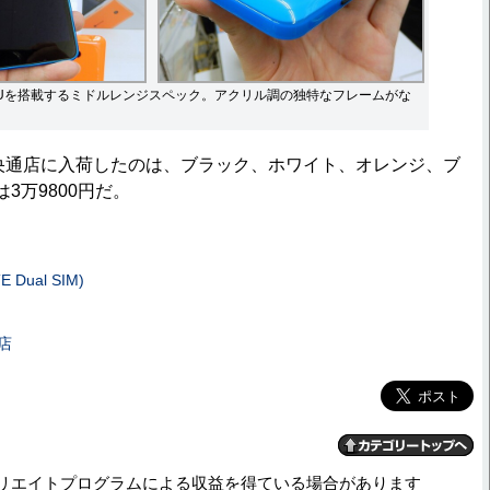
PUを搭載するミドルレンジスペック。アクリル調の独特なフレームがな
央通店に入荷したのは、ブラック、ホワイト、オレンジ、ブ
3万9800円だ。
 Dual SIM)
店
リエイトプログラムによる収益を得ている場合があります