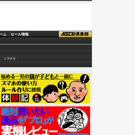
ーム
セール情報
ソフクリ