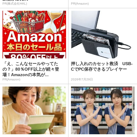
PR(株式会社HAL)
PR(Amazon)
「え、こんなセールやってた
押し入れのカセット救済 USB-
の？」80％OFF以上が続々登
CでPC保存できるプレイヤー
場！Amazonの本気が...
PR(Amazon)
2026年7月29日