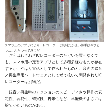
スマホ上のアプリによりICレコーダーは無料だが使い勝手は今ひと
つ……ふたつって感じだ
昨今はわざわざICレコーダーのたぐいを買わなくて
も、スマホ用の定番アプリとして多種多様なものが存在
するが、やはり電話として作られたものと、音声の録音
／再生専用ハードウェアとして考え抜いて開発されたIC
レコーダーは別物だ。
録音／再生時のアクションのスピーディさや操作の安
定性、容易性、確実性、携帯性など、単能機のよさには
捨てがたいものがある。