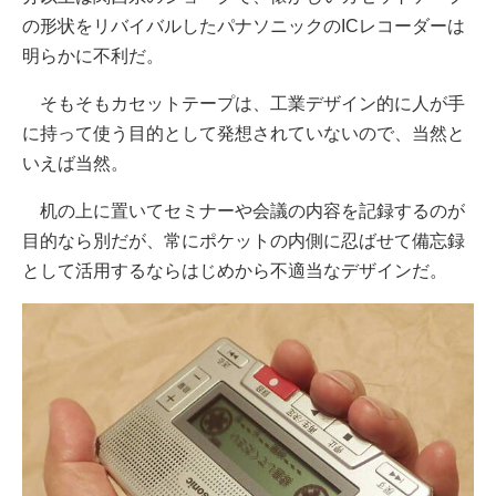
の形状をリバイバルしたパナソニックのICレコーダーは
明らかに不利だ。
そもそもカセットテープは、工業デザイン的に人が手
に持って使う目的として発想されていないので、当然と
いえば当然。
机の上に置いてセミナーや会議の内容を記録するのが
目的なら別だが、常にポケットの内側に忍ばせて備忘録
として活用するならはじめから不適当なデザインだ。