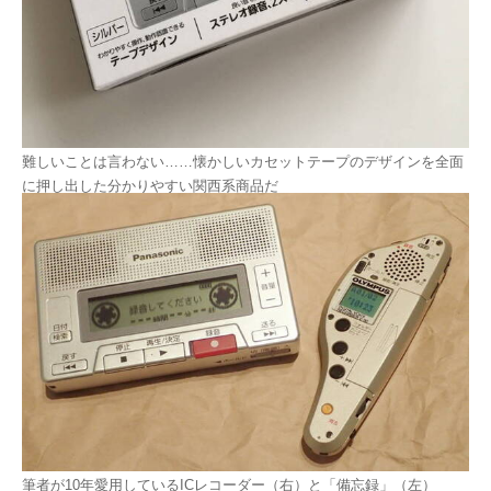
難しいことは言わない……懐かしいカセットテープのデザインを全面
に押し出した分かりやすい関西系商品だ
筆者が10年愛用しているICレコーダー（右）と「備忘録」（左）