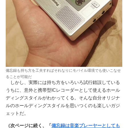
備忘録も持ち方を工夫すればそれなりにモバイル環境でも使いこなせ
ることが可能だ
しかし、実際には持ち方をいろいろ試行錯誤している
うちに、意外と携帯型ICレコーダーとして使えるホール
ディングスタイルがわかってくる。そんな自分オリジナ
ルのホールディングスタイルを思いつくのも楽しいガジ
ェットだ。
（次ページに続く、「
備忘録は音楽プレーヤーとしても