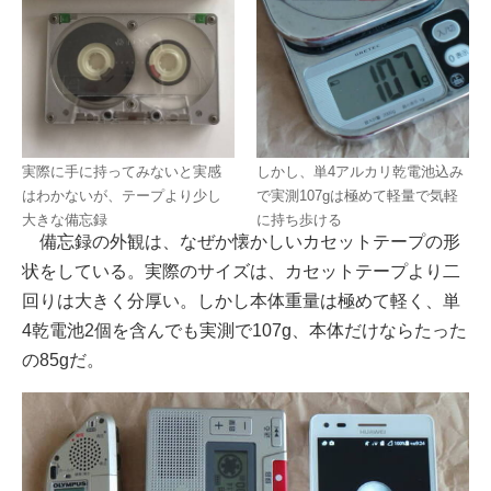
実際に手に持ってみないと実感
しかし、単4アルカリ乾電池込み
はわかないが、テープより少し
で実測107gは極めて軽量で気軽
大きな備忘録
に持ち歩ける
備忘録の外観は、なぜか懐かしいカセットテープの形
状をしている。実際のサイズは、カセットテープより二
回りは大きく分厚い。しかし本体重量は極めて軽く、単
4乾電池2個を含んでも実測で107g、本体だけならたった
の85gだ。