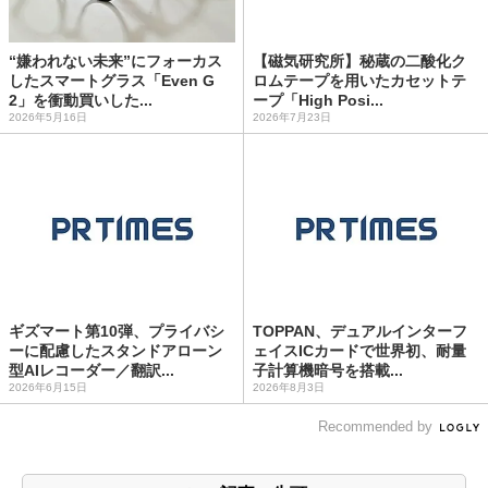
“嫌われない未来”にフォーカス
【磁気研究所】秘蔵の二酸化ク
したスマートグラス「Even G
ロムテープを用いたカセットテ
2」を衝動買いした...
ープ「High Posi...
2026年5月16日
2026年7月23日
ギズマート第10弾、プライバシ
TOPPAN、デュアルインターフ
ーに配慮したスタンドアローン
ェイスICカードで世界初、耐量
型AIレコーダー／翻訳...
子計算機暗号を搭載...
2026年6月15日
2026年8月3日
Recommended by