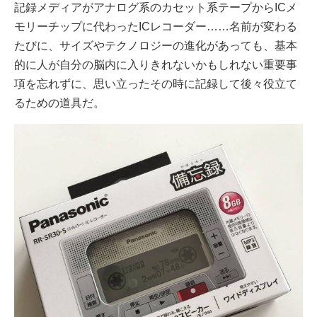
記録メディアがアナログ系のカセット系テープからICメ
モリーチップに代わったICレコーダー……名前が変わる
たびに、サイズやテクノロジーの進化があっても、基本
的に人が自分の脳内に入りきれないかもしれない重要事
項を忘れずに、思い立ったその時に記録して後々役立て
るための道具だ。