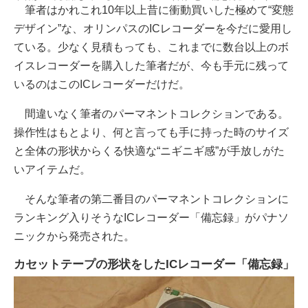
筆者はかれこれ10年以上昔に衝動買いした極めて“変態
デザイン”な、オリンパスのICレコーダーを今だに愛用し
ている。少なく見積もっても、これまでに数台以上のボ
イスレコーダーを購入した筆者だが、今も手元に残って
いるのはこのICレコーダーだけだ。
間違いなく筆者のパーマネントコレクションである。
操作性はもとより、何と言っても手に持った時のサイズ
と全体の形状からくる快適な“ニギニギ感”が手放しがた
いアイテムだ。
そんな筆者の第二番目のパーマネントコレクションに
ランキング入りそうなICレコーダー「備忘録」がパナソ
ニックから発売された。
カセットテープの形状をしたICレコーダー「備忘録」