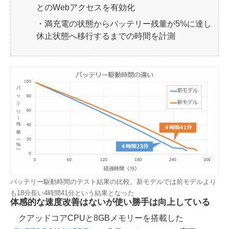
とのWebアクセスを有効化
・満充電の状態からバッテリー残量が5%に達し
休止状態へ移行するまでの時間を計測
バッテリー駆動時間のテスト結果の比較。新モデルでは前モデルより
も18分長い4時間41分という結果となった
体感的な速度改善はないが使い勝手は向上している
クアッドコアCPUと8GBメモリーを搭載した