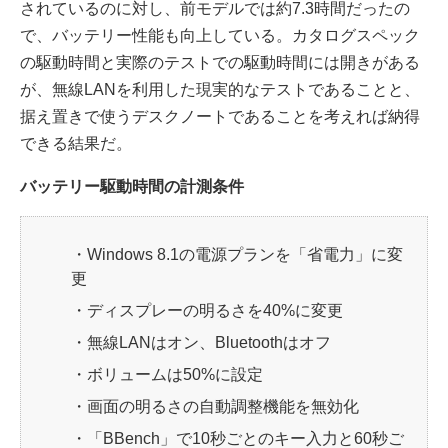
されているのに対し、前モデルでは約7.3時間だったの
で、バッテリー性能も向上している。カタログスペック
の駆動時間と実際のテストでの駆動時間には開きがある
が、無線LANを利用した現実的なテストであることと、
据え置きで使うデスクノートであることを考えれば納得
できる結果だ。
バッテリー駆動時間の計測条件
・Windows 8.1の電源プランを「省電力」に変
更
・ディスプレーの明るさを40%に変更
・無線LANはオン、Bluetoothはオフ
・ボリュームは50%に設定
・画面の明るさの自動調整機能を無効化
・「BBench」で10秒ごとのキー入力と60秒ご