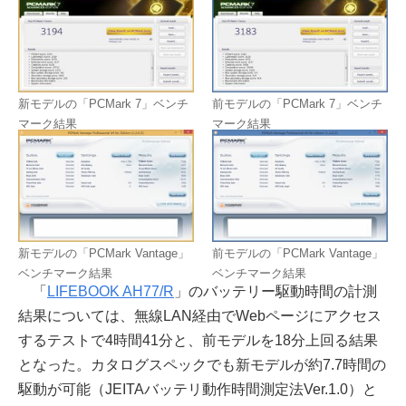
新モデルの「PCMark 7」ベンチ
前モデルの「PCMark 7」ベンチ
マーク結果
マーク結果
新モデルの「PCMark Vantage」
前モデルの「PCMark Vantage」
ベンチマーク結果
ベンチマーク結果
「
LIFEBOOK AH77/R
」のバッテリー駆動時間の計測
結果については、無線LAN経由でWebページにアクセス
するテストで4時間41分と、前モデルを18分上回る結果
となった。カタログスペックでも新モデルが約7.7時間の
駆動が可能（JEITAバッテリ動作時間測定法Ver.1.0）と