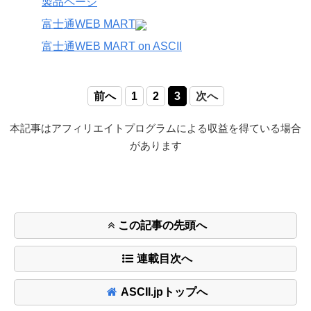
製品ページ
富士通WEB MART
富士通WEB MART on ASCII
前へ
1
2
3
次へ
本記事はアフィリエイトプログラムによる収益を得ている場合
があります
この記事の先頭へ
連載目次へ
ASCII.jpトップへ