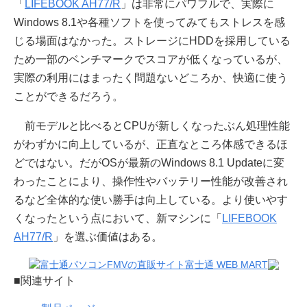
「
LIFEBOOK AH77/R
」は非常にパワフルで、実際に
Windows 8.1や各種ソフトを使ってみてもストレスを感
じる場面はなかった。ストレージにHDDを採用している
ため一部のベンチマークでスコアが低くなっているが、
実際の利用にはまったく問題ないどころか、快適に使う
ことができるだろう。
前モデルと比べるとCPUが新しくなったぶん処理性能
がわずかに向上しているが、正直なところ体感できるほ
どではない。だがOSが最新のWindows 8.1 Updateに変
わったことにより、操作性やバッテリー性能が改善され
るなど全体的な使い勝手は向上している。より使いやす
くなったという点において、新マシンに「
LIFEBOOK
AH77/R
」を選ぶ価値はある。
■関連サイト