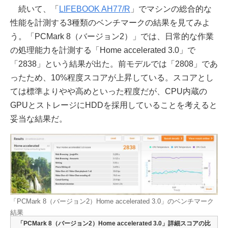
続いて、「
LIFEBOOK AH77/R
」でマシンの総合的な
性能を計測する3種類のベンチマークの結果を見てみよ
う。「PCMark 8（バージョン2）」では、日常的な作業
の処理能力を計測する「Home accelerated 3.0」で
「2838」という結果が出た。前モデルでは「2808」であ
ったため、10%程度スコアが上昇している。スコアとし
ては標準よりやや高めといった程度だが、CPU内蔵の
GPUとストレージにHDDを採用していることを考えると
妥当な結果だ。
「PCMark 8（バージョン2）Home accelerated 3.0」のベンチマーク
結果
「PCMark 8（バージョン2）Home accelerated 3.0」詳細スコアの比