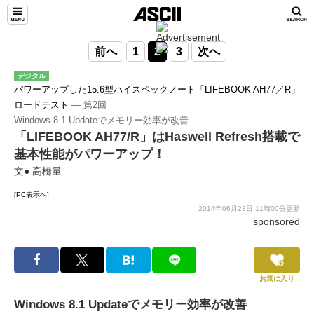
前へ
1
2
3
次へ
デジタル
パワーアップした15.6型ハイスペックノート「LIFEBOOK AH77／R」
ロードテスト
― 第2回
Windows 8.1 Updateでメモリー効率が改善
「LIFEBOOK AH77/R」はHaswell Refresh搭載で
基本性能がパワーアップ！
文● 高橋量
[PC表示へ]
2014年06月23日 11時00分更新
sponsored
お気に入り
Windows 8.1 Updateでメモリー効率が改善