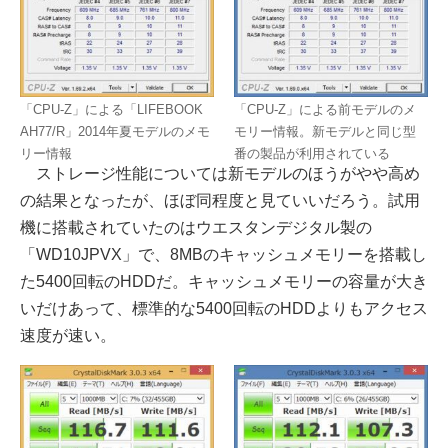
「CPU-Z」による「LIFEBOOK
「CPU-Z」による前モデルのメ
AH77/R」2014年夏モデルのメモ
モリー情報。新モデルと同じ型
リー情報
番の製品が利用されている
ストレージ性能については新モデルのほうがやや高め
の結果となったが、ほぼ同程度と見ていいだろう。試用
機に搭載されていたのはウエスタンデジタル製の
「WD10JPVX」で、8MBのキャッシュメモリーを搭載し
た5400回転のHDDだ。キャッシュメモリーの容量が大き
いだけあって、標準的な5400回転のHDDよりもアクセス
速度が速い。