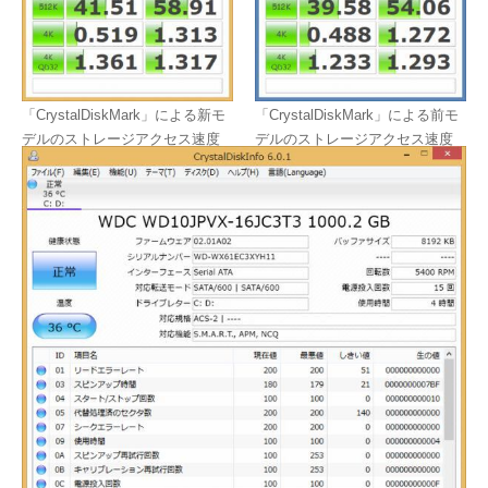
「CrystalDiskMark」による新モ
「CrystalDiskMark」による前モ
デルのストレージアクセス速度
デルのストレージアクセス速度