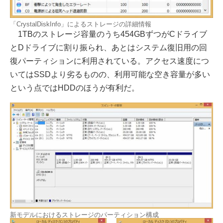
「CrystalDiskInfo」によるストレージの詳細情報
1TBのストレージ容量のうち454GBずつがCドライブ
とDドライブに割り振られ、あとはシステム復旧用の回
復パーティションに利用されている。アクセス速度につ
いてはSSDより劣るものの、利用可能な空き容量が多い
という点ではHDDのほうが有利だ。
新モデルにおけるストレージのパーティション構成