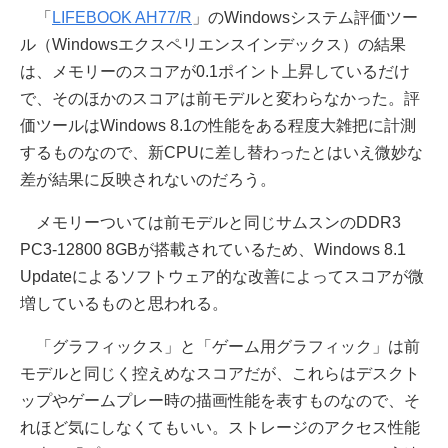
「
LIFEBOOK AH77/R
」のWindowsシステム評価ツー
ル（Windowsエクスペリエンスインデックス）の結果
は、メモリーのスコアが0.1ポイント上昇しているだけ
で、そのほかのスコアは前モデルと変わらなかった。評
価ツールはWindows 8.1の性能をある程度大雑把に計測
するものなので、新CPUに差し替わったとはいえ微妙な
差が結果に反映されないのだろう。
メモリーついては前モデルと同じサムスンのDDR3
PC3-12800 8GBが搭載されているため、Windows 8.1
Updateによるソフトウェア的な改善によってスコアが微
増しているものと思われる。
「グラフィックス」と「ゲーム用グラフィック」は前
モデルと同じく控えめなスコアだが、これらはデスクト
ップやゲームプレー時の描画性能を表すものなので、そ
れほど気にしなくてもいい。ストレージのアクセス性能