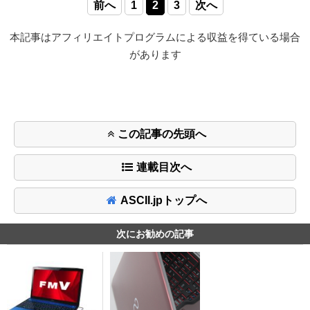
前へ
1
2
3
次へ
本記事はアフィリエイトプログラムによる収益を得ている場合
があります
この記事の先頭へ
連載目次へ
ASCII.jpトップへ
次にお勧めの記事