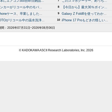
本にエアコン300台即日納品...
7
このスマホクーラー、めっち...
ンカーがリコール中のモバ...
8
【今日から】最大30％ポイン...
Phoneケース、卒業しました...
9
Galaxy Z Fold8を使ってわか...
OTOがリコール中の温水洗浄...
10
iPhone 17 Proもどきの怪しい...
期間：
2026年07月31日~2026年08月06日
© KADOKAWA ASCII Research Laboratories, Inc.
2026