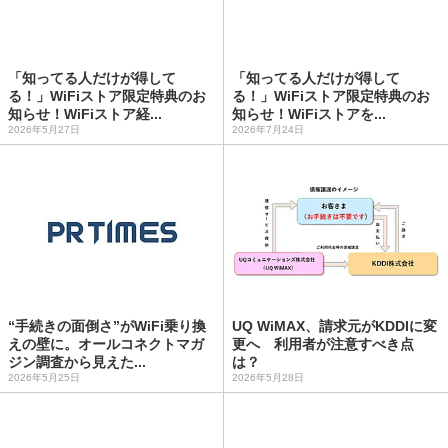
「知ってる人だけが得して
「知ってる人だけが得して
る！」WiFiストア限定特典のお
る！」WiFiストア限定特典のお
知らせ！WiFiストア経...
知らせ！WiFiストアを...
2026年5月27日
2026年7月24日
“手続きの面倒さ”がWiFi乗り換
UQ WiMAX、請求元がKDDIに変
えの壁に。オールコネクトマガ
更へ 利用者が注意すべき点
ジン調査から見えた...
は？
2026年5月25日
2026年5月28日