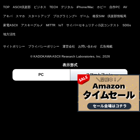
TOP
ASCII倶楽部
ビジネス
TECH
デジタル
iPhone/Mac
ホビー
自作PC
AV
アキバ
スマホ
スタートアップ
プログラミング+
ゲーム
格安SIM
倶楽部情報局
家電ASCII
アスキーグルメ
MITTR
IoT
サイバーセキュリティ小説コンテスト
SDGs
地方活性
サイトポリシー
プライバシーポリシー
運営会社
お問い合わせ
広告掲載
© KADOKAWA ASCII Research Laboratories, Inc. 2026
表示形式
PC
スマートフォン