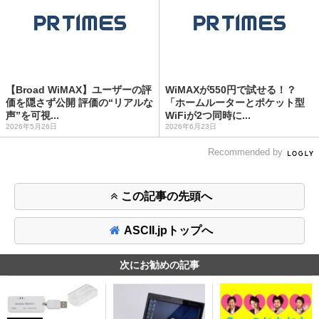
【Broad WiMAX】ユーザーの評
WiMAXが550円で試せる！？
価を隠さず公開 評価の“リアルな
「ホームルーターとポケット型
声”を可視...
WiFiが2つ同時に...
2026年5月26日
2026年6月23日
Recommended by
この記事の先頭へ
ASCII.jpトップへ
次にお勧めの記事