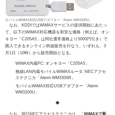
モバイルWiMAX対応USBアダプター「Aterm WM3200U」
なお、KDDIではWiMAXサービスの提供開始にあたっ
て、以下のWiMAX対応機器を割安な価格（例えば、オン
キヨー「C205A5」は同社通常価格より5000円引き）で
購入できるオンライン斡旋販売を行なう。いずれも、3
月1日（10時）から販売開始となる。
WiMAX内蔵PC: オンキヨー「C205A5」
無線LAN内蔵モバイルWiMAXルータ: NECアクセ
ステクニカ「Aterm WM3300R」
モバイルWiMAX対応USBアダプター「Aterm
WM3200U」
◆
なお、同日NECアクセステクニカは、「
WiMAXで新