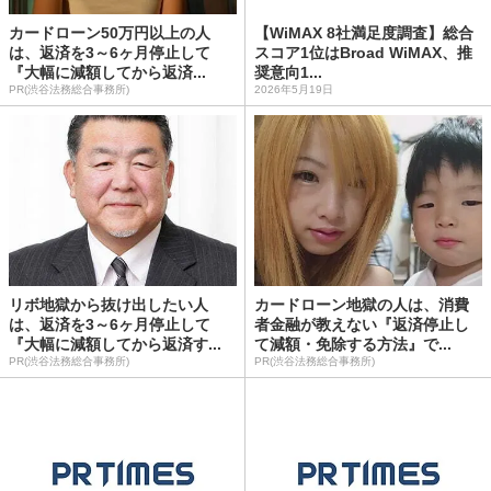
カードローン50万円以上の人
【WiMAX 8社満足度調査】総合
は、返済を3～6ヶ月停止して
スコア1位はBroad WiMAX、推
『大幅に減額してから返済...
奨意向1...
PR(渋谷法務総合事務所)
2026年5月19日
リボ地獄から抜け出したい人
カードローン地獄の人は、消費
は、返済を3～6ヶ月停止して
者金融が教えない『返済停止し
『大幅に減額してから返済す...
て減額・免除する方法』で...
PR(渋谷法務総合事務所)
PR(渋谷法務総合事務所)