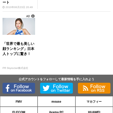
ート
2010年06月23日 20:49
AD
「世界で最も美しい
顔ランキング」日本
人トップに驚き！
PR Skyrocket株式会社
公式アカウントをフォローして最新情報を手に入れよう
FMV
mouse
マカフィー
ELECOM
iiyama PC
HUAWEI