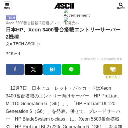
TECH
Xeon 5500番台搭載倍密度ブレードも発売へ
日本HP、Xeon 3400番台搭載エントリーサーバー
2機種
文● TECH.ASCII.jp
[PC表示へ]
2009年12月08日 06時00分更新
お気に入り
12月7日、日本ヒューレット・パッカードはXeon
3400番台搭載のエントリー向けサーバー「HP ProLiant
ML110 Generation 6（G6）」、「HP ProLiant DL120
Generation 6（G6）」を発表。併せて、ブレードサーバ
ー「HP BladeSystem c-class」に、Xeon 5500番台搭載
の「HP ProLiant BL2x220c Generation 6（G6）」を追加