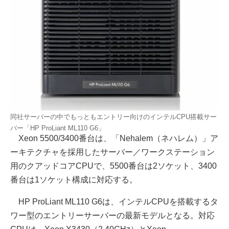
同社サーバーの中でもっともエントリー向けのインテルCPU搭載サー
バー「HP ProLiant ML110 G6」
Xeon 5500/3400番台は、「Nehalem（ネハレム）」ア
ーキテクチャを採用したサーバー／ワークステーション
用のクアッドコアCPUで、5500番台は2ソケット、3400
番台は1ソケット構成に対応する。
HP ProLiant ML110 G6は、インテルCPUを搭載するタ
ワー型のエントリーサーバーの最新モデルとなる。対応