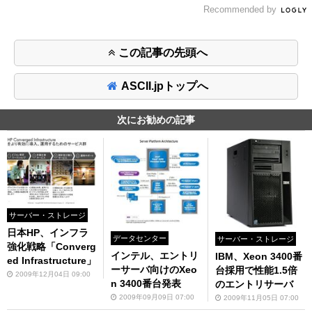
Recommended by
この記事の先頭へ
ASCII.jpトップへ
次にお勧めの記事
サーバー・ストレージ
日本HP、インフラ
データセンター
サーバー・ストレージ
強化戦略「Converg
インテル、エントリ
IBM、Xeon 3400番
ed Infrastructure」
ーサーバ向けのXeo
台採用で性能1.5倍
2009年12月04日 09:00
n 3400番台発表
のエントリサーバ
2009年09月09日 07:00
2009年11月05日 07:00