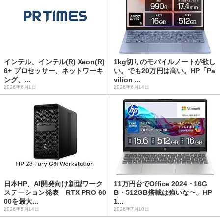
インテル、インテル(R) Xeon(R)
1kg切りのモバイルノートが欲し
6+ プロセッサー、ネットワーキ
い。でも20万円は高い。HP「Pa
ング、...
vilion ...
2026年6月1日
2026年6月14日
日本HP、AI開発向け新型ワーク
11万円台でOffice 2024・16G
ステーション発表 RTX PRO 60
B・512GB搭載は強いな〜。HP
00を最大...
1...
2026年5月14日
2026年7月10日