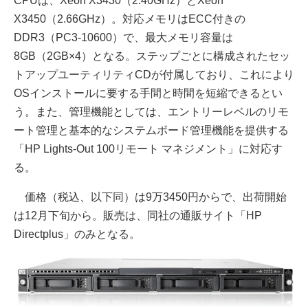
CPUは、Xeon X3430（2.40GHz）とXeon
X3450（2.66GHz）。対応メモリはECC付きの
DDR3（PC3-10600）で、最大メモリ容量は
8GB（2GB×4）となる。ステップごとに構成されたセッ
トアップユーティリティCDが付属しており、これにより
OSインストールに要する手間と時間を短縮できるとい
う。また、管理機能としては、エントリーレベルのリモ
ート管理と基本的なシステムボード管理機能を提供する
「HP Lights-Out 100リモート マネジメント」に対応す
る。
価格（税込、以下同）は9万3450円からで、出荷開始
は12月下旬から。販売は、同社の通販サイト「HP
Directplus」のみとなる。