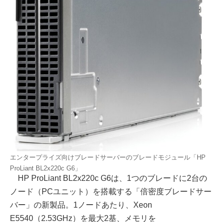
エンタープライズ向けブレードサーバーのブレードモジュール「HP
ProLiant BL2x220c G6」
HP ProLiant BL2x220c G6は、1つのブレードに2台の
ノード（PCユニット）を搭載する「倍密度ブレードサー
バー」の新製品。1ノードあたり、Xeon
E5540（2.53GHz）を最大2基、メモリを