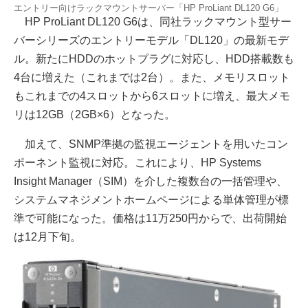
エントリー向けラックマウントサーバー「HP ProLiant DL120 G6」
HP ProLiant DL120 G6は、同社ラックマウント型サー
バーシリーズのエントリーモデル「DL120」の最新モデ
ル。新たにHDDのホットプラグに対応し、HDD搭載数も
4台に増えた（これまでは2台）。また、メモリスロット
もこれまでの4スロットから6スロットに増え、最大メモ
リは12GB（2GB×6）となった。
加えて、SNMP準拠の監視エージェントを用いたコン
ポーネント監視に対応。これにより、HP Systems
Insight Manager（SIM）を介した複数台の一括管理や、
システムマネジメントホームページによる単体管理が標
準で可能になった。価格は11万250円からで、出荷開始
は12月下旬。