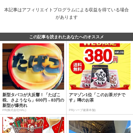
本記事はアフィリエイトプログラムによる収益を得ている場合
があります
この記事を読まれたあなたへのオススメ
新型タバコが大反響！「たばこ
アマゾン1位「このお茶ガチで
税、さようなら」600円→83円の
す」噂のお茶
新型が爆売れ
PR(株式会社HAL)
PR(ハーブ健康本舗)