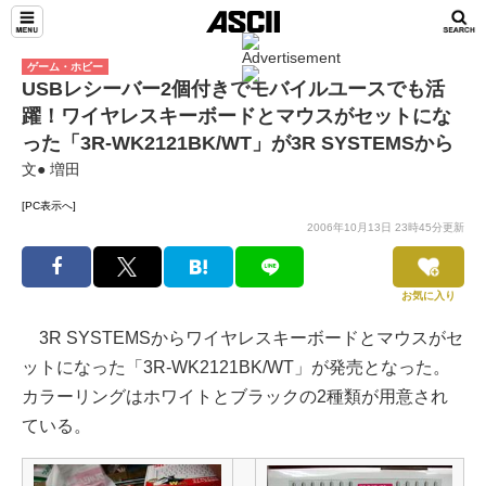
ゲーム・ホビー
USBレシーバー2個付きでモバイルユースでも活
躍！ワイヤレスキーボードとマウスがセットにな
った「3R-WK2121BK/WT」が3R SYSTEMSから
文● 増田
[PC表示へ]
2006年10月13日 23時45分更新
お気に入り
3R SYSTEMSからワイヤレスキーボードとマウスがセ
ットになった「3R-WK2121BK/WT」が発売となった。
カラーリングはホワイトとブラックの2種類が用意され
ている。