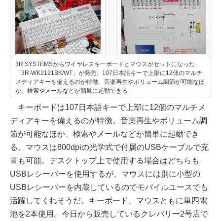
3R SYSTEMSからワイヤレスキーボードとマウスがセットになった
「3R-WK2121BK/WT」が発売。107日本語キーで上部に12個のマルチ
メディアキーを備えるのが特徴。音楽再生やボリューム調節が可能なほ
か、検索やメールなどが簡単に起動できる
キーボードは107日本語キーで上部に12個のマルチメ
ディアキーを備えるのが特徴。音楽再生やボリューム調
節が可能なほか、検索やメールなどが簡単に起動でき
る。マウスは800dpiの光学式で付属のUSBケーブルで充
電も可能。デスクトップ上で使用する場合はどちらも
USBレシーバーを使用するが、マウスには別に小型の
USBレシーバーを内蔵しているのでモバイルユースでも
活躍してくれそうだ。キーボード、マウスともに単四電
池を2本使用。今日から販売しているクレバリー2号店で