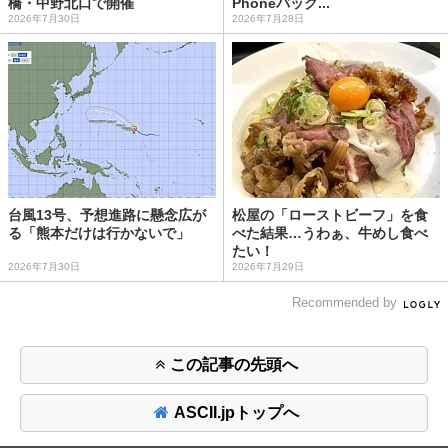
橋・中野北口で開催
Phoneバック...
2026年7月30日
2026年7月28日
台風13号、予想進路に懸念広が
松屋の「ローストビーフ」を食
る「熊本だけは行かないで」
べた結果…うわぁ、牛めし食べ
たい！
2026年7月30日
2026年7月29日
Recommended by
この記事の先頭へ
ASCII.jpトップへ