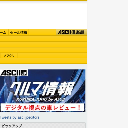
ーム
セール情報
ソフクリ
Tweets by asciijpeditors
ピックアップ