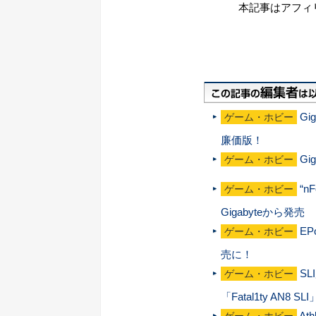
本記事はアフィ
Gi
ゲーム・ホビー
廉価版！
Gi
ゲーム・ホビー
“n
ゲーム・ホビー
Gigabyteから発売
EP
ゲーム・ホビー
売に！
SL
ゲーム・ホビー
「Fatal1ty AN8 S
At
ゲーム・ホビー