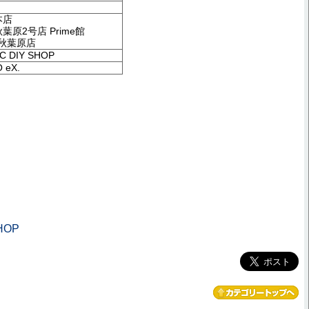
本店
葉原2号店 Prime館
P秋葉原店
C DIY SHOP
 eX.
HOP