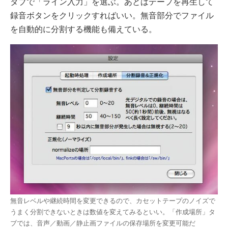
タブで「ライン入力」を選ぶ。あとはテープを再生して
録音ボタンをクリックすればいい。無音部分でファイル
を自動的に分割する機能も備えている。
無音レベルや継続時間を変更できるので、カセットテープのノイズで
うまく分割できないときは数値を変えてみるといい。「作成場所」タ
ブでは、音声／動画／静止画ファイルの保存場所を変更可能だ