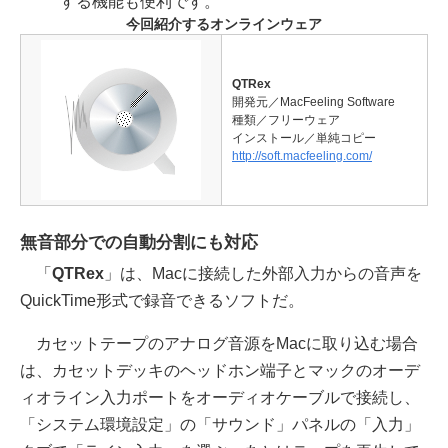
する機能も便利です。
今回紹介するオンラインウェア
QTRex
開発元／MacFeeling Software
種類／フリーウェア
インストール／単純コピー
http://soft.macfeeling.com/
無音部分での自動分割にも対応
「
QTRex
」は、Macに接続した外部入力からの音声を
QuickTime形式で録音できるソフトだ。
カセットテープのアナログ音源をMacに取り込む場合
は、カセットデッキのヘッドホン端子とマックのオーデ
ィオライン入力ポートをオーディオケーブルで接続し、
「システム環境設定」の「サウンド」パネルの「入力」