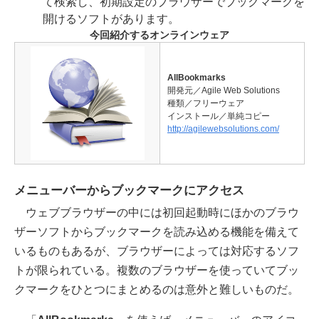
て検索し、初期設定のブラウザーでブックマークを
開けるソフトがあります。
今回紹介するオンラインウェア
AllBookmarks
開発元／Agile Web Solutions
種類／フリーウェア
インストール／単純コピー
http://agilewebsolutions.com/
メニューバーからブックマークにアクセス
ウェブブラウザーの中には初回起動時にほかのブラウ
ザーソフトからブックマークを読み込める機能を備えて
いるものもあるが、ブラウザーによっては対応するソフ
トが限られている。複数のブラウザーを使っていてブッ
クマークをひとつにまとめるのは意外と難しいものだ。