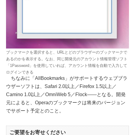
ブックマークを選択すると、URLとどのブラウザーのブックマークで
あるのかを表示する。なお、同じ開発元のアカウント情報管理ソフト
「1Password」を使用していれば、アカウント情報を自動で入力して
ログインできる
ちなみに「AllBookmarks」がサポートするウェブブラ
ウザーソフトは、Safari 2.0以上／Firefox 1.5以上／
Camino 1.0以上／OmniWeb 5／Flock——となる。開発
元によると、Operaのブックマークは将来のバージョン
でサポート予定とのこと。
ご要望をお寄せください