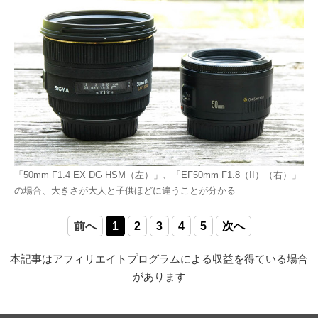
「50mm F1.4 EX DG HSM（左）」、「EF50mm F1.8（II）（右）」
の場合、大きさが大人と子供ほどに違うことが分かる
前へ
1
2
3
4
5
次へ
本記事はアフィリエイトプログラムによる収益を得ている場合
があります