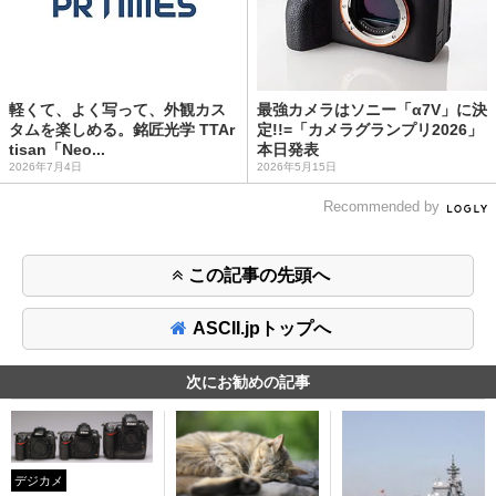
軽くて、よく写って、外観カス
最強カメラはソニー「α7V」に決
タムを楽しめる。銘匠光学 TTAr
定!!=「カメラグランプリ2026」
tisan「Neo...
本日発表
2026年7月4日
2026年5月15日
Recommended by
この記事の先頭へ
ASCII.jpトップへ
次にお勧めの記事
デジカメ