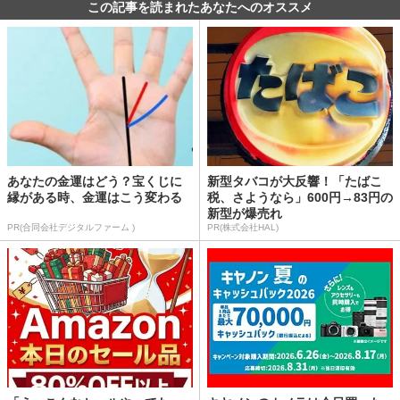
この記事を読まれたあなたへのオススメ
あなたの金運はどう？宝くじに
新型タバコが大反響！「たばこ
縁がある時、金運はこう変わる
税、さようなら」600円→83円の
新型が爆売れ
PR(合同会社デジタルファーム )
PR(株式会社HAL)