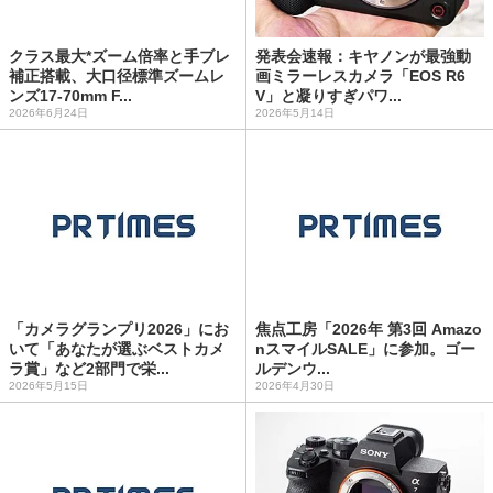
クラス最大*ズーム倍率と手ブレ
発表会速報：キヤノンが最強動
補正搭載、大口径標準ズームレ
画ミラーレスカメラ「EOS R6
ンズ17-70mm F...
V」と凝りすぎパワ...
2026年6月24日
2026年5月14日
「カメラグランプリ2026」にお
焦点工房「2026年 第3回 Amazo
いて「あなたが選ぶベストカメ
nスマイルSALE」に参加。ゴー
ラ賞」など2部門で栄...
ルデンウ...
2026年5月15日
2026年4月30日