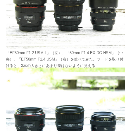
「EF50mm F1.2 USM L」（左）、「50mm F1.4 EX DG HSM」（中
央）、「EF50mm F1.4 USM」（右）を並べてみた。フードを取り付
けると、3本の大きさにあまり差はないように見える