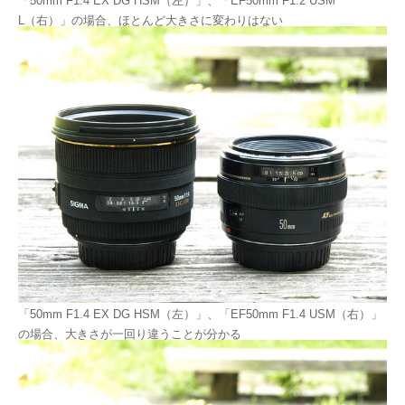
「50mm F1.4 EX DG HSM（左）」、「EF50mm F1.2 USM
L（右）」の場合、ほとんど大きさに変わりはない
「50mm F1.4 EX DG HSM（左）」、「EF50mm F1.4 USM（右）」
の場合、大きさが一回り違うことが分かる