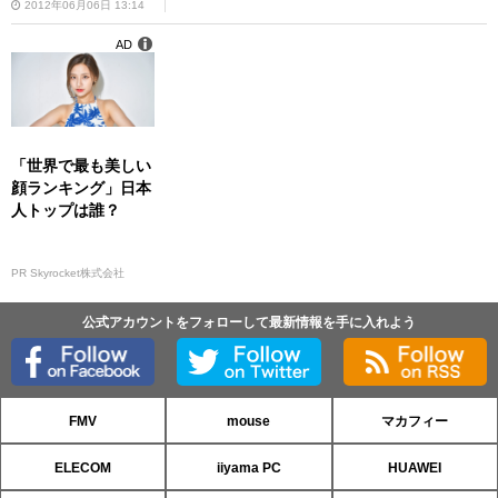
2012年06月06日 13:14
AD
「世界で最も美しい
顔ランキング」日本
人トップは誰？
PR Skyrocket株式会社
公式アカウントをフォローして最新情報を手に入れよう
FMV
mouse
マカフィー
ELECOM
iiyama PC
HUAWEI