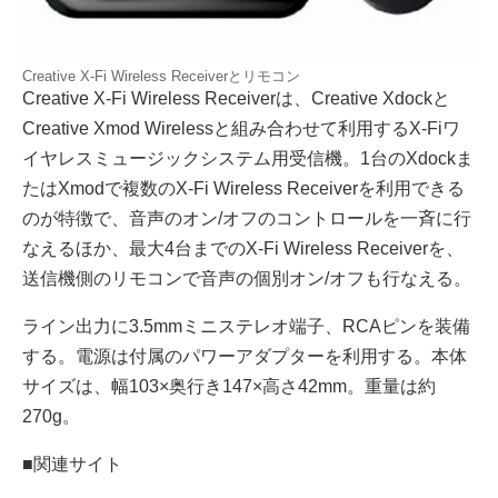
Creative X-Fi Wireless Receiverとリモコン
Creative X-Fi Wireless Receiverは、Creative Xdockと
Creative Xmod Wirelessと組み合わせて利用するX-Fiワ
イヤレスミュージックシステム用受信機。1台のXdockま
たはXmodで複数のX-Fi Wireless Receiverを利用できる
のが特徴で、音声のオン/オフのコントロールを一斉に行
なえるほか、最大4台までのX-Fi Wireless Receiverを、
送信機側のリモコンで音声の個別オン/オフも行なえる。
ライン出力に3.5mmミニステレオ端子、RCAピンを装備
する。電源は付属のパワーアダプターを利用する。本体
サイズは、幅103×奥行き147×高さ42mm。重量は約
270g。
■関連サイト