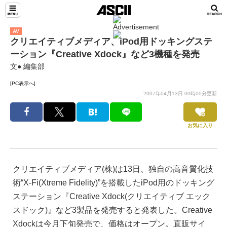
AV
クリエイティブメディア、iPod用ドッキングステ
ーション『Creative Xdock』など3機種を発売
文● 編集部
[PC表示へ]
2007年04月13日 00時00分更新
お気に入り
クリエイティブメディア(株)は13日、独自の高音質化技
術“X-Fi(Xtreme Fidelity)”を搭載したiPod用のドッキング
ステーション『Creative Xdock(クリエイティブ エック
スドック)』など3製品を発売すると発表した。Creative
Xdockは今月下旬発売で、価格はオープン。直販サイ