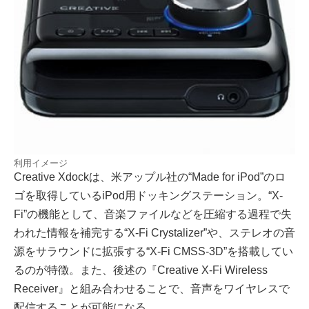
利用イメージ
Creative Xdockは、米アップル社の“Made for iPod”のロ
ゴを取得しているiPod用ドッキングステーション。“X-
Fi”の機能として、音楽ファイルなどを圧縮する過程で失
われた情報を補完する“X-Fi Crystalizer”や、ステレオの音
源をサラウンドに拡張する“X-Fi CMSS-3D”を搭載してい
るのが特徴。また、後述の『Creative X-Fi Wireless
Receiver』と組み合わせることで、音声をワイヤレスで
配信することが可能になる。