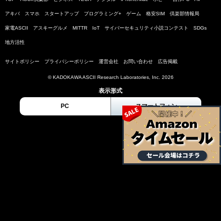
アキバ
スマホ
スタートアップ
プログラミング+
ゲーム
格安SIM
倶楽部情報局
家電ASCII
アスキーグルメ
MITTR
IoT
サイバーセキュリティ小説コンテスト
SDGs
地方活性
サイトポリシー
プライバシーポリシー
運営会社
お問い合わせ
広告掲載
© KADOKAWA ASCII Research Laboratories, Inc. 2026
表示形式
PC
スマートフォン