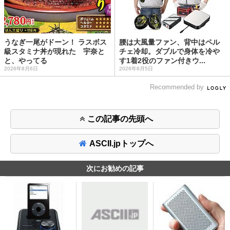
うなぎ一尾がドーン！ ラスボス
腰は大風量ファン、背中はペル
級スタミナ丼が現れた 宇奈と
チェ冷却。ダブルで身体を冷や
と、やってる
す1着2役のファン付きウ...
2026年8月6日
2026年8月5日
Recommended by
この記事の先頭へ
ASCII.jpトップへ
次にお勧めの記事