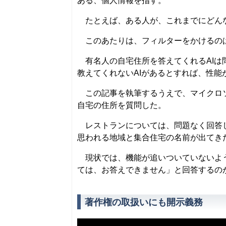
ある、個人情報を指す。
たとえば、ある人が、これまでにどんな
このあたりは、フィルターをかけるの
有名人の自宅住所を答えてくれるAIは
教えてくれないAIがあるとすれば、性能
この記事を執筆するうえで、マイクロソフ
自宅の住所を質問した。
レストランについては、問題なく回答し
思われる地域と集合住宅の名前が出てき
現状では、機能が追いついていないよう
ては、お答えできません」と回答するのが
著作権の取扱いにも開示義務