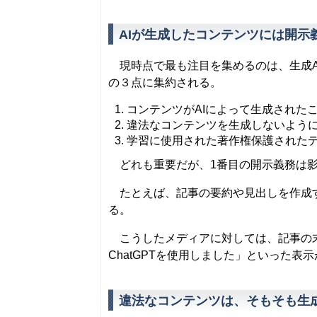
AIが生成したコンテンツには開示
現時点で最も注目を集めるのは、生成AI
の３点に集約される。
コンテンツがAIによって生成された
違法なコンテンツを生成しないよう
学習に使用された著作権保護された
どれも重要だが、1番目の開示義務は影
たとえば、記事の要約や見出しを作成す
る。
こうしたメディアに対しては、記事の末
ChatGPTを使用しました」といった
違法なコンテンツは、そもそも生