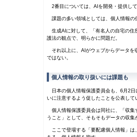
2番目については、AIを開発・提供し
課題の多い領域としては、個人情報の
生成AIに対して、「有名人の自宅の住
護法の観点で、明らかに問題だ。
それ以上に、AIがウェブからデータを
ではない。
個人情報の取り扱いには課題も
日本の個人情報保護委員会も、6月2日にC
いに注意するよう促したことを公表して
個人情報保護委員会は同社に、「収集す
うこと」として、そもそもデータの収集
ここで登場する「要配慮個人情報」は、