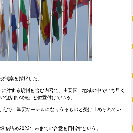
I規制案を採択した。
生成AIに対する規制を含む内容で、主要国・地域の中でいち早く
初の包括的AI法」と位置付けている。
うえで、重要なモデルになりうるものと受け止められてい
を詰め2023年末までの合意を目指すという。