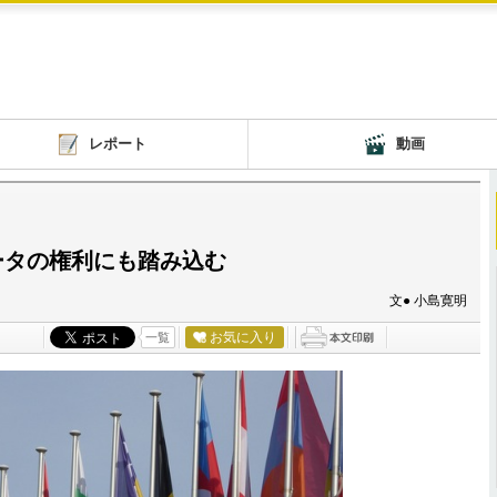
レポート
動画
ータの権利にも踏み込む
文● 小島寛明
お気に入り
一覧