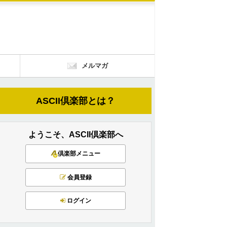
メルマガ
ASCII倶楽部とは？
ようこそ、ASCII倶楽部へ
倶楽部メニュー
会員登録
ログイン