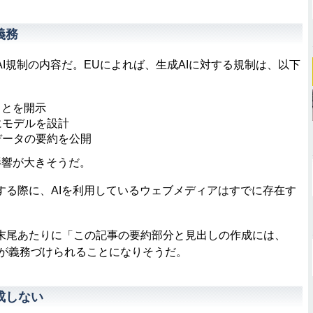
義務
規制の内容だ。EUによれば、生成AIに対する規制は、以下
ことを開示
にモデルを設計
データの要約を公開
響が大きそうだ。
る際に、AIを利用しているウェブメディアはすでに存在す
尾あたりに「この記事の要約部分と見出しの作成には、
表示が義務づけられることになりそうだ。
成しない