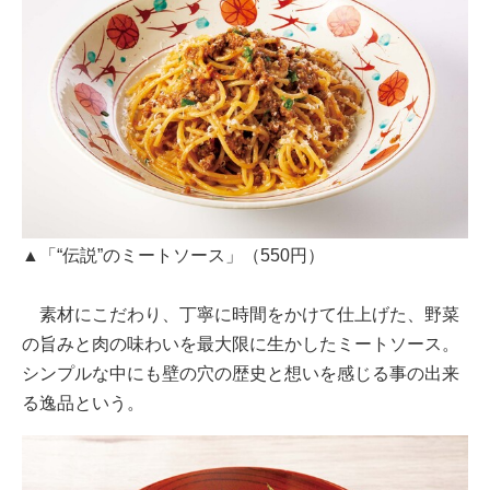
▲「“伝説”のミートソース」（550円）
素材にこだわり、丁寧に時間をかけて仕上げた、野菜
の旨みと肉の味わいを最大限に生かしたミートソース。
シンプルな中にも壁の穴の歴史と想いを感じる事の出来
る逸品という。