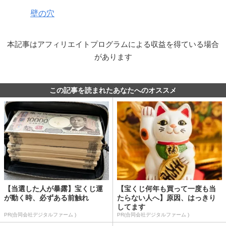
壁の穴
本記事はアフィリエイトプログラムによる収益を得ている場合
があります
この記事を読まれたあなたへのオススメ
【当選した人が暴露】宝くじ運
【宝くじ何年も買って一度も当
が動く時、必ずある前触れ
たらない人へ】原因、はっきり
してます
PR(合同会社デジタルファーム )
PR(合同会社デジタルファーム )