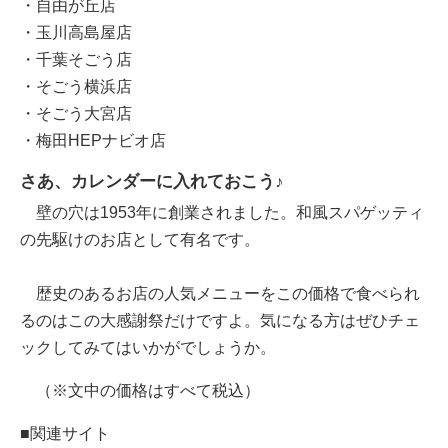
・自由が丘店
・玉川高島屋店
・千葉そごう店
・そごう横浜店
・そごう大宮店
・梅田HEPナビオ店
さあ、カレンダーに入れておこう♪
壁の穴は1953年に創業されました。和風スパゲッティ
の先駆けのお店として有名です。
歴史のあるお店の人気メニューをこの価格で食べられ
るのはこの大感謝祭だけですよ。気になる方はぜひチェ
ックしてみてはいかがでしょうか。
（※文中の価格はすべて税込）
■関連サイト