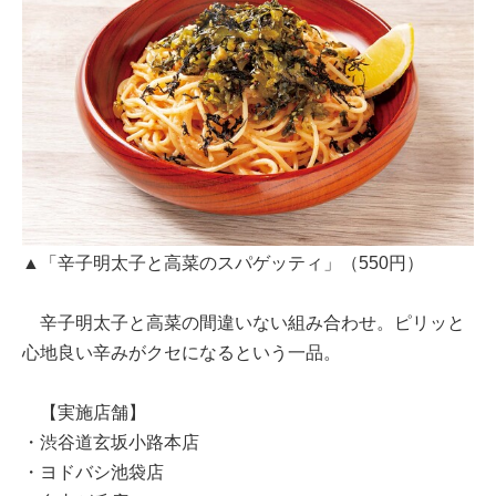
▲「辛子明太子と高菜のスパゲッティ」（550円）
辛子明太子と高菜の間違いない組み合わせ。ピリッと
心地良い辛みがクセになるという一品。
【実施店舗】
・渋谷道玄坂小路本店
・ヨドバシ池袋店