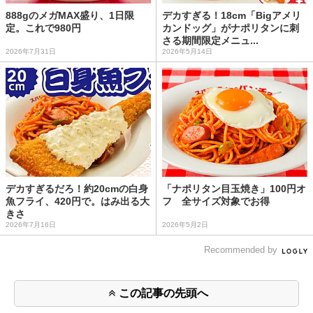
888gのメガMAX盛り、1日限
デカすぎる！18cm「Bigアメリ
定。これで980円
カンドッグ」がナポリタンに刺
さる期間限定メニュ...
2026年7月31日
2026年5月14日
デカすぎるだろ！約20cmの白身
「ナポリタン目玉焼き」100円オ
魚フライ、420円で。はみ出る大
フ 全サイズ対象でお得
きさ
2026年7月16日
2026年5月2日
Recommended by
この記事の先頭へ