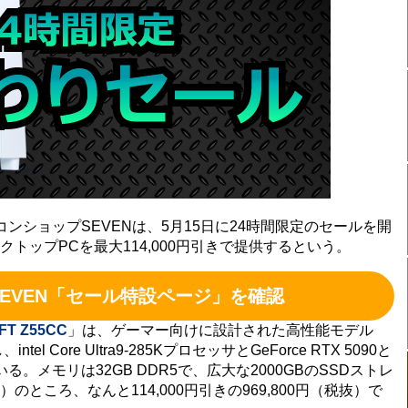
ショップSEVENは、5月15日に24時間限定のセールを開
トップPCを最大114,000円引きで提供するという。
EVEN「セール特設ページ」を確認
FT Z55CC
」は、ゲーマー向けに設計された高性能モデル
tel Core Ultra9-285KプロセッサとGeForce RTX 5090と
メモリは32GB DDR5で、広大な2000GBのSSDストレ
）のところ、なんと114,000円引きの969,800円（税抜）で