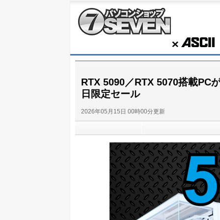
パソコンショップSEVEN
ASCII
RTX 5090／RTX 5070搭
日限定セール
2026年05月15日 00時00分更新