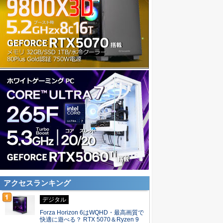
アクセスランキング
デジタル
Forza Horizon 6はWQHD・最高画質で
快適に遊べる？ RTX 5070＆Ryzen 9