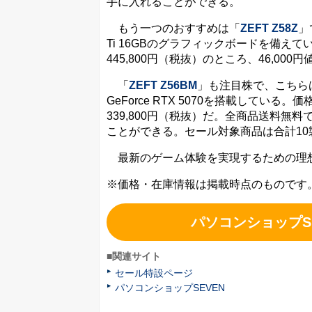
手に入れることができる。
もう一つのおすすめは「
ZEFT Z58Z
」
Ti 16GBのグラフィックボードを備えて
445,800円（税抜）のところ、46,00
「
ZEFT Z56BM
」も注目株で、こちらはWind
GeForce RTX 5070を搭載している。
339,800円（税抜）だ。全商品送料無
ことができる。セール対象商品は合計10
最新のゲーム体験を実現するための理想
※価格・在庫情報は掲載時点のものです
パソコンショップS
■関連サイト
セール特設ページ
パソコンショップSEVEN