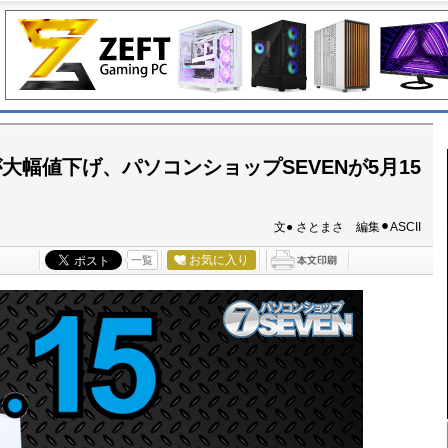
載PCが大幅値下げ、パソコンショップSEVENが5月15
文● さとまさ 編集⚫︎ASCII
お気に入り
一覧