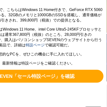
で、こちらはWindows 11 Home付きで、GeForce RTX 5060
いる。32GBのメモリと1000GBのSSDを搭載し、通常価格が
0円値引きされ、399,800円（税抜）での提供となる。
ows 11 Home、intel Core Ultra5-245KFプロセッサと
価格は通常367,800円（税抜）のところ、28,000円引きの
料で、購入はパソコンショップSEVENのウェブサイトから行う
製品で、詳細は
特設ページ
で確認可能だ。
的なPCを、ぜひこの機会に手に入れてほしい。
。最新情報は特設ページをご確認ください。
EVEN「セール特設ページ」を確認