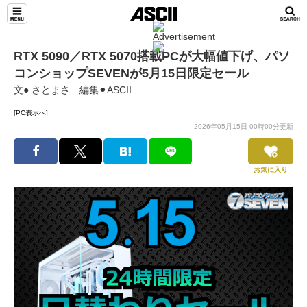
RTX 5090／RTX 5070搭載PCが大幅値下げ、パソ
コンショップSEVENが5月15日限定セール
文● さとまさ 編集⚫︎ASCII
[PC表示へ]
2026年05月15日 00時00分更新
お気に入り