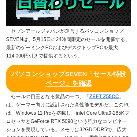
セブンアールジャパンが運営するパソコンショップ
SEVENは、5月15日に24時間限定のセールを開催する。
最新のゲーミングPCおよびデスクトップPCを最大
114,000円引きで提供するという。
パソコンショップSEVEN「セール特設
ページ」を確認
セールの目玉となる製品の一つ、「
ZEFT Z55CC
」
は、ゲーマー向けに設計された高性能モデルだ。このPC
は、Windows 11 Proを搭載し、intel Core Ultra9-285Kプ
ロセッサとGeForce RTX 5090という強力なコンビネー
ションを実現している。メモリは32GB DDR5で、広大