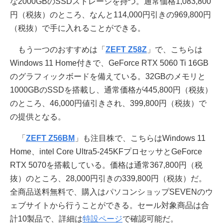
な2000GBのSSDストレージを持つ。通常価格1,083,800
円（税抜）のところ、なんと114,000円引きの969,800円
（税抜）で手に入れることができる。
もう一つのおすすめは「
ZEFT Z58Z
」で、こちらは
Windows 11 Home付きで、GeForce RTX 5060 Ti 16GB
のグラフィックボードを備えている。32GBのメモリと
1000GBのSSDを搭載し、通常価格が445,800円（税抜）
のところ、46,000円値引きされ、399,800円（税抜）で
の提供となる。
「
ZEFT Z56BM
」も注目株で、こちらはWindows 11
Home、intel Core Ultra5-245KFプロセッサとGeForce
RTX 5070を搭載している。価格は通常367,800円（税
抜）のところ、28,000円引きの339,800円（税抜）だ。
全商品送料無料で、購入はパソコンショップSEVENのウ
ェブサイトから行うことができる。セール対象商品は合
計10製品で、詳細は
特設ページ
で確認可能だ。