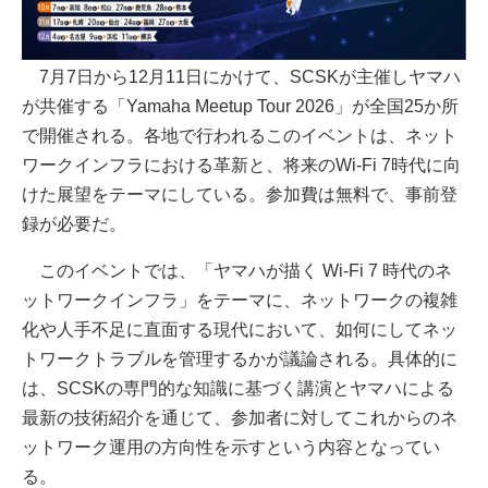
7月7日から12月11日にかけて、SCSKが主催しヤマハ
が共催する「Yamaha Meetup Tour 2026」が全国25か所
で開催される。各地で行われるこのイベントは、ネット
ワークインフラにおける革新と、将来のWi-Fi 7時代に向
けた展望をテーマにしている。参加費は無料で、事前登
録が必要だ。
このイベントでは、「ヤマハが描く Wi-Fi 7 時代のネ
ットワークインフラ」をテーマに、ネットワークの複雑
化や人手不足に直面する現代において、如何にしてネッ
トワークトラブルを管理するかが議論される。具体的に
は、SCSKの専門的な知識に基づく講演とヤマハによる
最新の技術紹介を通じて、参加者に対してこれからのネ
ットワーク運用の方向性を示すという内容となってい
る。