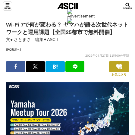
Wi-Fi 7で何が変わる？ ヤマハが語る次世代ネット
ワークと運用課題【全国25都市で無料開催】
文● さとまさ 編集⚫︎ASCII
[PC表示へ]
2026年04月27日 11時00分更新
お気に入り