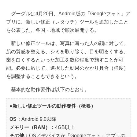
グーグルは4月20日、Android版の「Googleフォト」ア
プリに、新しい修正（レタッチ）ツールを追加したこと
を公表した。各国・地域で順次展開する。
新しい修正ツールは、写真に写った人の顔に対して、
肌の質感を整える、シミを取り除く、目を明るくする、
歯を白くするといった加工を数秒程度で施すことが可
能。必要に応じて、選択した効果のかかり具合（強度）
を調整することもできるという。
基本的な動作要件は以下のとおり。
●新しい修正ツールの動作要件（概要）
OS：
Android 9.0以降
メモリー（RAM）：
4GB以上
その他：
OS／デバイスが「Googleフォト」アプリの