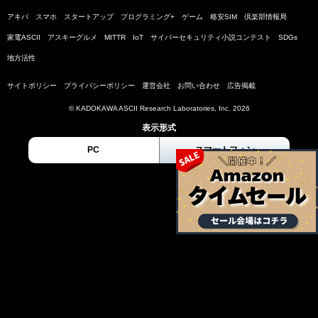
アキバ
スマホ
スタートアップ
プログラミング+
ゲーム
格安SIM
倶楽部情報局
家電ASCII
アスキーグルメ
MITTR
IoT
サイバーセキュリティ小説コンテスト
SDGs
地方活性
サイトポリシー
プライバシーポリシー
運営会社
お問い合わせ
広告掲載
© KADOKAWA ASCII Research Laboratories, Inc. 2026
表示形式
PC
スマートフォン