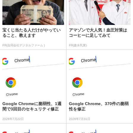
宝くじ当たる人だけがやってい
アマゾンで大人気！血圧対策は
ること、教えます
コーヒーに足してみて
PR(合同会社デジタルファーム )
PR(森永乳業)
Google Chromeに脆弱性、1週
Google Chrome、370件の脆弱
間で3回目のセキュリティ修正
性を修正
2026年7月22日
2026年7月31日