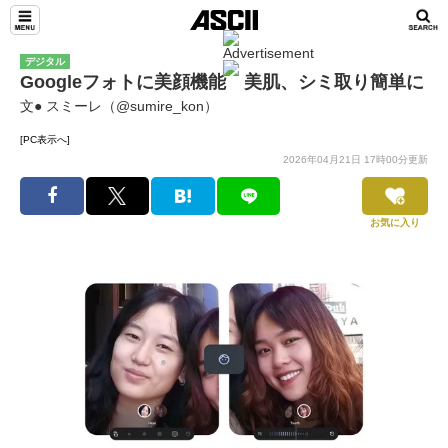
デジタル
Googleフォトに美顔機能 美肌、シミ取り簡単に
文● スミーレ（@sumire_kon）
[PC表示へ]
2026年04月21日 17時00分更新
お気に入り