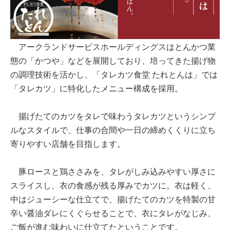
アークランドサービスホールディングスはとんかつ業
態の「かつや」などを展開しており、培ってきた揚げ物
の調理技術を活かし、「タレカツ食堂 たれとんは」では
「タレカツ」に特化したメニュー構成を採用。
揚げたてのカツをタレで味わうタレカツというシンプ
ルなスタイルで、仕事の合間や一日の締めくくりに立ち
寄りやすい店舗を目指します。
豚ロースと鶏ささみを、タレがしみ込みやすい厚さに
スライスし、衣の食感が残る厚みでカツに。衣は軽く、
中はジューシーな仕立てで、揚げたてのカツを特製の甘
辛い醤油ダレにくぐらせることで、衣にタレがなじみ、
ご飯が進む味わいに仕立てたということです。