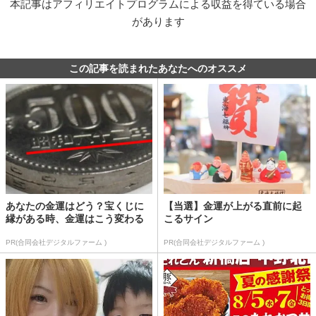
本記事はアフィリエイトプログラムによる収益を得ている場合
があります
この記事を読まれたあなたへのオススメ
あなたの金運はどう？宝くじに
【当選】金運が上がる直前に起
縁がある時、金運はこう変わる
こるサイン
PR(合同会社デジタルファーム )
PR(合同会社デジタルファーム )