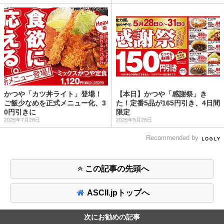
かつや「カツ丼ライト」登場！
【本日】かつや「感謝祭」き
ご飯少なめを正式メニュー化、3
た！定番5品が165円引き、4日間
0円引きに
限定
2026年7月26日
2026年5月28日
Recommended by
この記事の先頭へ
ASCII.jpトップへ
次にお勧めの記事