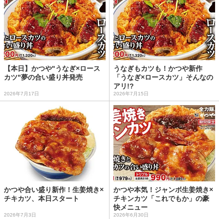
【本日】かつや"うなぎ×ロース
うなぎもカツも！かつや新作
カツ"夢の合い盛り丼発売
「うなぎ×ロースカツ」そんなの
アリ!?
2026年7月17日
2026年7月15日
かつや合い盛り新作！生姜焼き×
かつや本気！ジャンボ生姜焼き×
チキカツ、本日スタート
チキンカツ「これでもか」の豪
快メニュー
2026年7月3日
2026年6月30日