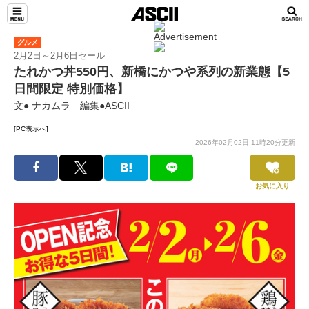
グルメ
2月2日～2月6日セール
たれかつ丼550円、新橋にかつや系列の新業態【5
日間限定 特別価格】
文● ナカムラ 編集●ASCII
[PC表示へ]
2026年02月02日 11時20分更新
お気に入り