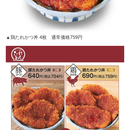
▲鶏たれかつ丼 4枚 通常価格759円