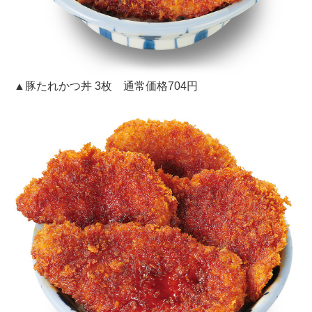
▲豚たれかつ丼 3枚 通常価格704円