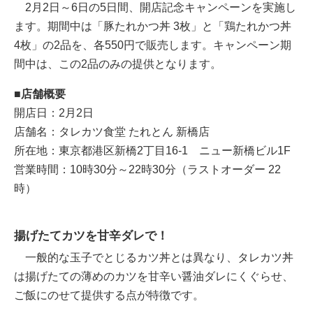
2月2日～6日の5日間、開店記念キャンペーンを実施し
ます。期間中は「豚たれかつ丼 3枚」と「鶏たれかつ丼
4枚」の2品を、各550円で販売します。キャンペーン期
間中は、この2品のみの提供となります。
■店舗概要
開店日：2月2日
店舗名：タレカツ食堂 たれとん 新橋店
所在地：東京都港区新橋2丁目16-1 ニュー新橋ビル1F
営業時間：10時30分～22時30分（ラストオーダー 22
時）
揚げたてカツを甘辛ダレで！
一般的な玉子でとじるカツ丼とは異なり、タレカツ丼
は揚げたての薄めのカツを甘辛い醤油ダレにくぐらせ、
ご飯にのせて提供する点が特徴です。