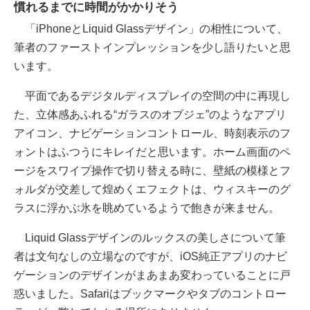
慣れるまでに時間がかかりそう
「iPhoneとLiquid Glassデザイン」の相性について、
筆者のファーストインプレッションを少し語りたいと思
います。
平面であるデジタルディスプレイの空間の中に再現し
た、立体感あふれる“ガラスのオブジェ”のようなアプリ
アイコン、ナビゲーションコントロール、時刻表示のフ
ォントはふつうにキレイだと思います。ホーム画面のペ
ージをスワイプ操作で切り替える時に、壁紙の模様とフ
ォルダが交差して煌めくエフェクトは、ウィスキーのグ
ラスに浮かぶ氷を眺めているようで飽きが来ません。
Liquid Glassデザインのルックスの美しさについて筆
者は文句なしの立場なのですが、iOS純正アプリのナビ
ゲーションのデザインがまあまあ変わっていることに戸
惑いました。Safariはブックマークやタブのコントロー