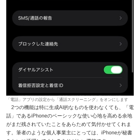
「電話」アプリの設定から「通話スクリーニング」をオンにします
2つの機能は特に生成AI的なものを使わなくても、「電
話」であるiPhoneのベーシックな使い心地を高める余地
がまだ残されていたことをあらためて気付かせてくれま
す。筆者のような個人事業主にとっては、iPhoneが秘書