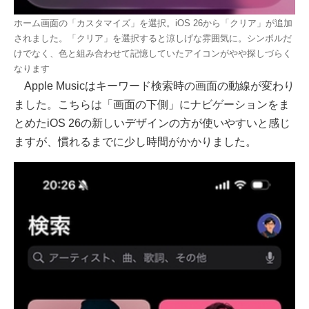
ホーム画面の「カスタマイズ」を選択。iOS 26から「クリア」が追加
されました。「クリア」を選択すると涼しげな雰囲気に。シンボルだ
けでなく、色と組み合わせて記憶していたアイコンがやや探しづらく
なります
Apple Musicはキーワード検索時の画面の動線が変わり
ました。こちらは「画面の下側」にナビゲーションをま
とめたiOS 26の新しいデザインの方が使いやすいと感じ
ますが、慣れるまでに少し時間がかかりました。