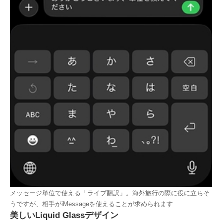
メッセージ単位で使える「ライブ翻訳」。海外旅行の際に役に立ちそ
うですが、相手がiMessageを使えることが求められます
美しいLiquid Glassデザイン