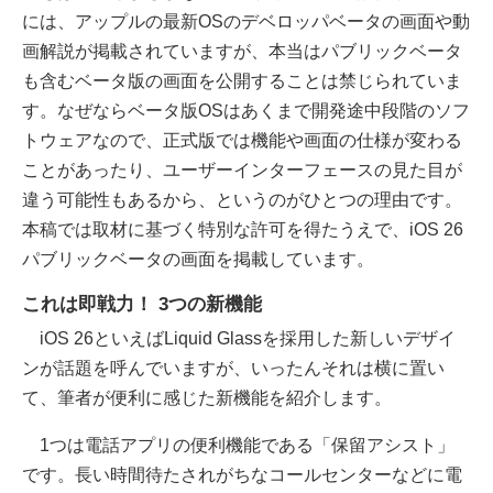
には、アップルの最新OSのデベロッパベータの画面や動
画解説が掲載されていますが、本当はパブリックベータ
も含むベータ版の画面を公開することは禁じられていま
す。なぜならベータ版OSはあくまで開発途中段階のソフ
トウェアなので、正式版では機能や画面の仕様が変わる
ことがあったり、ユーザーインターフェースの見た目が
違う可能性もあるから、というのがひとつの理由です。
本稿では取材に基づく特別な許可を得たうえで、iOS 26
パブリックベータの画面を掲載しています。
これは即戦力！ 3つの新機能
iOS 26といえばLiquid Glassを採用した新しいデザイ
ンが話題を呼んでいますが、いったんそれは横に置い
て、筆者が便利に感じた新機能を紹介します。
1つは電話アプリの便利機能である「保留アシスト」
です。長い時間待たされがちなコールセンターなどに電