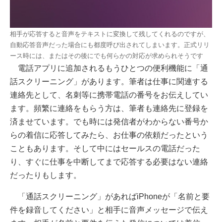
相手が応答すると音声をテキストに変換して残してくれるのですが、
自動応答音声だった場合にも都度呼び出されてしまいます。正式リリ
ース時には、またはその後にでも何らかの対応が求められそうです
電話アプリに追加されるもうひとつの便利機能に「通
話スクリーニング」があります。筆者は仕事に関連する
連絡先として、名刺等に携帯電話の番号をお伝えしてい
ます。頻繁に連絡をもらう方は、筆者も連絡先に登録を
済ませています。でも時には発信者がわからない番号か
らの着信に応答してみたら、お仕事の依頼だったという
こともあります。そして中にはセールスの電話だった
り、すぐに仕事を中断してまで応答する必要はない連絡
だったりもします。
「通話スクリーニング」があればiPhoneが「名前と要
件を録音してください」と相手に音声メッセージで伝え