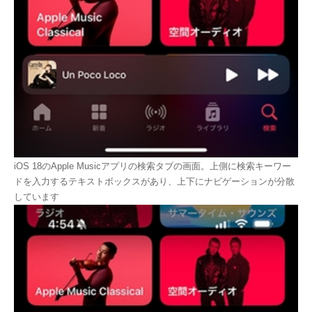
iOS 18のApple Musicアプリの検索タブの画面。上側に検索キーワー
ドを入力するテキストボックスがあり、上下にナビゲーションが分散
しています