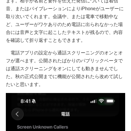
ます。相手が名前と要件を伝えた発信については着信
音、またはバイブレーションによりiPhoneがユーザーに
取り次いでくれます。会議中、または電車で移動中な
ど、ユーザーがワケありのため電話に出られなかった場
合には音声と文字に起こしたテキストが残るので、内容
を確認して折り返すこともできます。
電話アプリの設定から通話スクリーニングのオンとオ
フが選べます。公開されたばかりのパブリックベータで
は通話スクリーニングをオンにしても動きませんでし
た。秋の正式公開までに機能が公開されたら改めて試し
たいと思います。