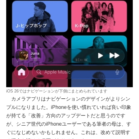
iOS 26ではナビゲーションが下側にまとめられています
カメラアプリはナビゲーションのデザインがよりシン
プルになりました。iPhoneを使い慣れていれば良い印象
が持てる「改善」方向のアップデートだと思うのです
が、シニア世代のiPhoneユーザーである筆者の母は、す
ぐになじめないかもしれません。これは、改めて説明す