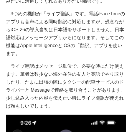
みたいに活躍してくれるありがたい機能です。
3つめの機能が「ライブ翻訳」です。電話/FaceTimeの
アプリも音声による同時翻訳に対応しますが、残念なが
らiOS 26の導入当初は日本語をサポートしません。日本
語対応はメッセージアプリからになります。そしてこの
機能はApple IntelligenceとiOSの「翻訳」アプリを使い
ます。
ライブ翻訳はメッセージ単位で、必要な時にだけ使え
ます。筆者は数少ない海外在住の友人と英語でやり取り
したり、たまに出張の際にタクシーの配車サービスのド
ライバーとiMessageで連絡を取り合うことがあります。
少し込み入った内容を伝えたい時にライブ翻訳が使えれ
ば頼もしいでしょう。