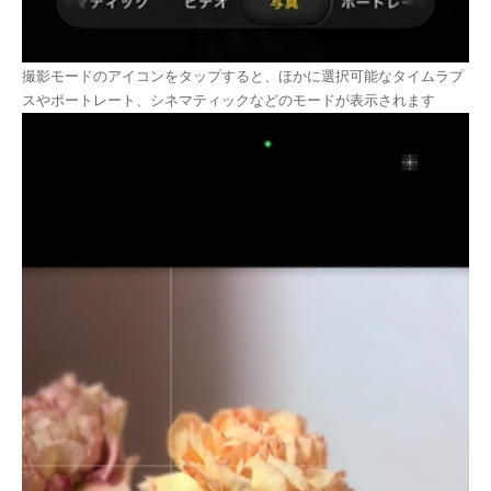
撮影モードのアイコンをタップすると、ほかに選択可能なタイムラプ
スやポートレート、シネマティックなどのモードが表示されます