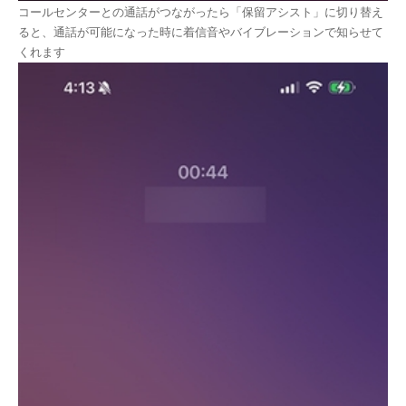
コールセンターとの通話がつながったら「保留アシスト」に切り替え
ると、通話が可能になった時に着信音やバイブレーションで知らせて
くれます