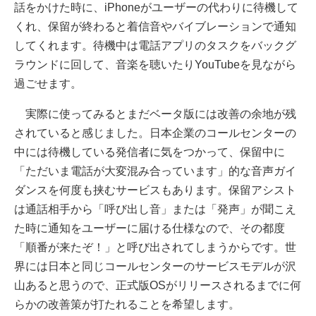
話をかけた時に、iPhoneがユーザーの代わりに待機して
くれ、保留が終わると着信音やバイブレーションで通知
してくれます。待機中は電話アプリのタスクをバックグ
ラウンドに回して、音楽を聴いたりYouTubeを見ながら
過ごせます。
実際に使ってみるとまだベータ版には改善の余地が残
されていると感じました。日本企業のコールセンターの
中には待機している発信者に気をつかって、保留中に
「ただいま電話が大変混み合っています」的な音声ガイ
ダンスを何度も挟むサービスもあります。保留アシスト
は通話相手から「呼び出し音」または「発声」が聞こえ
た時に通知をユーザーに届ける仕様なので、その都度
「順番が来たぞ！」と呼び出されてしまうからです。世
界には日本と同じコールセンターのサービスモデルが沢
山あると思うので、正式版OSがリリースされるまでに何
らかの改善策が打たれることを希望します。