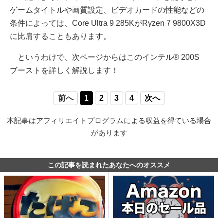
ゲームタイトルや画質設定、ビデオカードの性能などの
条件によっては、Core Ultra 9 285KがRyzen 7 9800X3D
に比肩することもあります。
というわけで、次ページからはこのインテル® 200S
ブーストを詳しく解説します！
前へ
1
2
3
4
次へ
本記事はアフィリエイトプログラムによる収益を得ている場合
があります
この記事を読まれたあなたへのオススメ