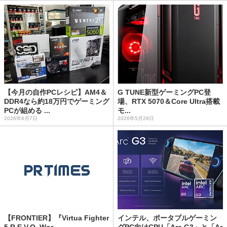
【今月の自作PCレシピ】AM4＆
G TUNE新型ゲーミングPC登
DDR4なら約18万円でゲーミング
場、RTX 5070＆Core Ultra搭載
PCが組める ...
モ...
2026年6月7日
2026年5月28日
【FRONTIER】『Virtua Fighter
インテル、ポータブルゲーミン