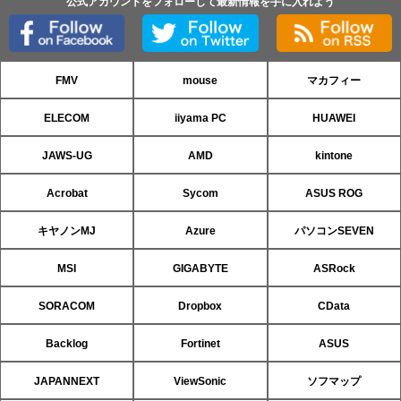
公式アカウントをフォローして最新情報を手に入れよう
FMV
mouse
マカフィー
ELECOM
iiyama PC
HUAWEI
JAWS-UG
AMD
kintone
Acrobat
Sycom
ASUS ROG
キヤノンMJ
Azure
パソコンSEVEN
MSI
GIGABYTE
ASRock
SORACOM
Dropbox
CData
Backlog
Fortinet
ASUS
JAPANNEXT
ViewSonic
ソフマップ