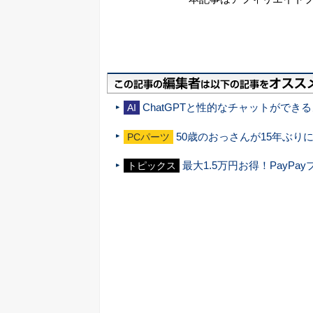
ChatGPTと性的なチャットがで
AI
50歳のおっさんが15年ぶり
PCパーツ
最大1.5万円お得！PayP
トピックス