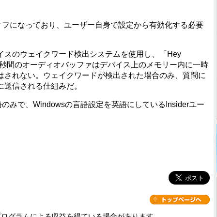
トではオフになっており、ユーザー自身で設定から有効化する必要
スのウェイクワード検出システムを使用し、「Hey
。10秒間のオーディオバッファはデバイス上のメモリー内に一時
はされない。ウェイクワードが検出された場合のみ、質問に
に送信される仕組みだ。
で、Windowsの言語設定を英語にしているInsiderユー
プログラムによる収益を得ている場合があります