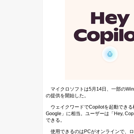
マイクロソフトは5月14日、一部のWindows I
の提供を開始した。
ウェイクワードでCopilotを起動できる機
Google」に相当。ユーザーは「Hey, Co
できる。
使用できるのはPCがオンラインで、ロッ