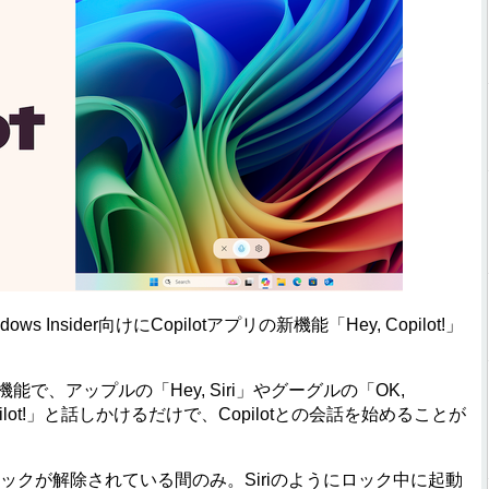
nsider向けにCopilotアプリの新機能「Hey, Copilot!」
能で、アップルの「Hey, Siri」やグーグルの「OK,
pilot!」と話しかけるだけで、Copilotとの会話を始めることが
クが解除されている間のみ。Siriのようにロック中に起動