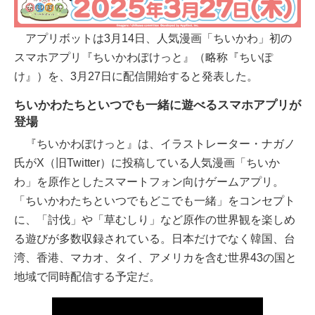
アプリボットは3月14日、人気漫画「ちいかわ」初の
スマホアプリ『ちいかわぽけっと』（略称『ちいぽ
け』）を、3月27日に配信開始すると発表した。
ちいかわたちといつでも一緒に遊べるスマホアプリが
登場
『ちいかわぽけっと』は、イラストレーター・ナガノ
氏がX（旧Twitter）に投稿している人気漫画「ちいか
わ」を原作としたスマートフォン向けゲームアプリ。
「ちいかわたちといつでもどこでも一緒」をコンセプト
に、「討伐」や「草むしり」など原作の世界観を楽しめ
る遊びが多数収録されている。日本だけでなく韓国、台
湾、香港、マカオ、タイ、アメリカを含む世界43の国と
地域で同時配信する予定だ。