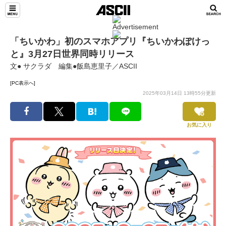
「ちいかわ」初のスマホアプリ『ちいかわぽけっ
と』3月27日世界同時リリース
文● サクラダ 編集●飯島恵里子／ASCII
[PC表示へ]
2025年03月14日 13時55分更新
お気に入り