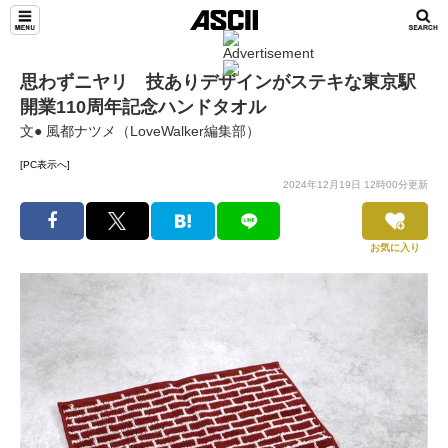
思わずニヤリ 技ありデザインがステキな東京駅
開業110周年記念ハンドタオル
文● 風都ナツメ（LoveWalker編集部）
[PC表示へ]
2024年12月19日 12時00分更新
お気に入り