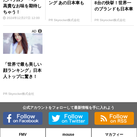
ング あの日本車も
8台の快挙！世界一
高貴なお味を期待し
のブランドも日本車
ちゃう！
2024年12月27日 12:00
PR Skyrocket株式会社
PR Skyrocket株式会社
AD
「世界で最も美しい
顔ランキング」日本
人トップに驚き！
PR Skyrocket株式会社
公式アカウントをフォローして最新情報を手に入れよう
FMV
mouse
マカフィー