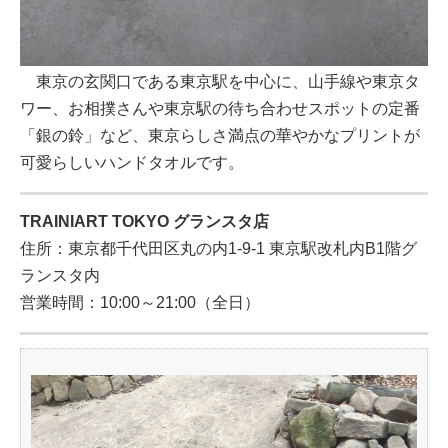
東京の玄関口である東京駅を中心に、山手線や東京タ
ワー、お相撲さんや東京駅の待ち合わせスポットの定番
「銀の鈴」など、東京らしさ満点の華やかなプリントが
可愛らしいハンドタオルです。
TRAINIART TOKYO グランスタ店
住所：東京都千代田区丸の内1-9-1 東京駅改札内B1階グ
ランスタ内
営業時間：10:00～21:00（全日）