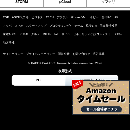
STORM
pCloud
ソフクリ
TOP
ASCII倶楽部
ビジネス
TECH
デジタル
iPhone/Mac
ホビー
自作PC
AV
アキバ
スマホ
スタートアップ
プログラミング+
ゲーム
格安SIM
倶楽部情報局
家電ASCII
アスキーグルメ
MITTR
IoT
サイバーセキュリティ小説コンテスト
SDGs
地方活性
サイトポリシー
プライバシーポリシー
運営会社
お問い合わせ
広告掲載
© KADOKAWA ASCII Research Laboratories, Inc. 2026
表示形式
PC
スマートフォン