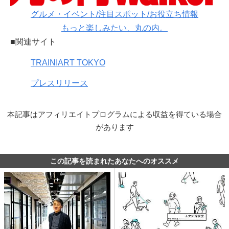
グルメ・イベント/注目スポット/お役立ち情報
もっと楽しみたい、丸の内。
■関連サイト
TRAINIART TOKYO
プレスリリース
本記事はアフィリエイトプログラムによる収益を得ている場合
があります
この記事を読まれたあなたへのオススメ