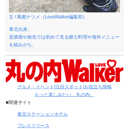
文 / 風都ナツメ（LoveWalker編集部）
東北出身。
居酒屋や旅先では初めて見る郷土料理や海外メニュー
を頼みがち。
グルメ・イベント/注目スポット/お役立ち情報
もっと楽しみたい、丸の内。
■関連サイト
東京ステーションホテル
プレスリリース