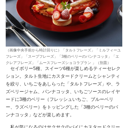
（画像中央手前から時計回りに）「タルトフレーズ」「ミルフィーユ
フレーズ」「スープフレーズ」「3種のベリーのパンナコッタ」「エ
クレアフレーズ」「ムースフレーズショコラブラン 」（別皿）
セイボリー5種、スイーツ6種が楽しめるティーセレク
ション。タルト生地にカスタードクリームとシャンティ
を絞り、いちごをあしらった「タルトフレーズ」や、ラ
ズベリージャム、パンナコッタ、いちごソースのレイヤ
ードに3種のベリー（フレッシュいちご、ブルーベリ
ー、ラズベリー）をトッピングした「3種のベリーのパ
ンナコッタ」などが楽しめます。
私が気になるのはサクサクのパイにカスタードクリー