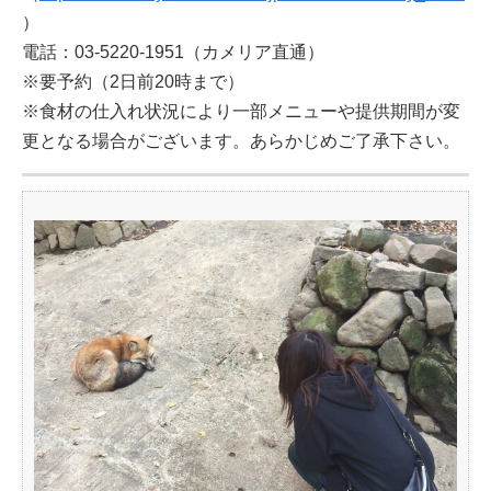
）
電話：03-5220-1951（カメリア直通）
※要予約（2日前20時まで）
※食材の仕入れ状況により一部メニューや提供期間が変
更となる場合がございます。あらかじめご了承下さい。