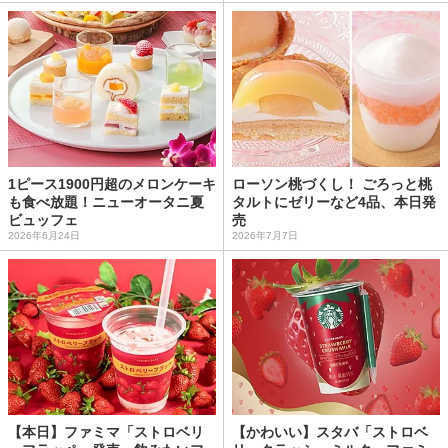
1ピース1900円超のメロンケーキ
ローソン桃づくし！ ごろっと桃
も食べ放題！ニューオータニ夏
タルトにゼリーなど4品、本日発
ビュッフェ
売
2026年6月24日
2026年7月7日
【本日】ファミマ「ストロベリ
【かわいい】スタバ「ストロベ