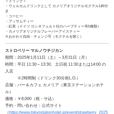
＜ドリンク＞
・ウェルカムドリンクとして カメリアオリジナルモクテル1杯付
き
・コーヒー
・アッサムティー
・紅茶（ドイツ ロンネフェルト社のハーブティー等5種類）
・カメリアオリジナルフレーバーアイスティー
※おかわり自由・チェンジ可（モクテルを除く）
ストロベリー マルノウチジカン
期間：2025年1月11日（土）～3月31日（月）
時間：平日 11:30～13:30、土日祝 11:30または14:00 の
入店
※2時間制（ドリンク30分前L.O.）
店舗：バー＆カフェ カメリア（東京ステーションホテ
ル）
価格：￥8,000（税・サ込）
予約・問い合わせ：公式サイト
（
https://www.tokyostationhotel.jp/event/strawberry_2025