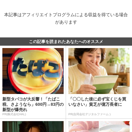
本記事はアフィリエイトプログラムによる収益を得ている場合
があります
この記事を読まれたあなたへのオススメ
新型タバコが大反響！「たばこ
「〇〇した後に必ず宝くじを買
税、さようなら」600円→83円の
いなさい」貧乏が億万長者に
新型が爆売れ
PR(株式会社HAL)
PR(合同会社デジタルファーム )