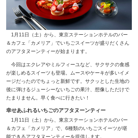
1月11日（土）から、東京ステーションホテルのバー
＆カフェ「カメリア」でいちごスイーツが盛りだくさん
のアフタヌーンティーが始まります。
今回はエクレアやミルフィーユなど、サクサクの食感
が楽しめるスイーツも登場。ムースやケーキが多いイメ
ージだったのでちょっと新鮮です。サクッとした生地の
後に弾けるジューシーないちごの果汁、想像しただけで
たまりません。早く食べに行きたい！
幸せあふれるいちごのアフタヌーンティー
1月11日（土）から、東京ステーションホテルのバー
＆カフェ「カメリア」で、6種類のいちごスイーツが堪
能できるアフタヌーンティーを提供します。