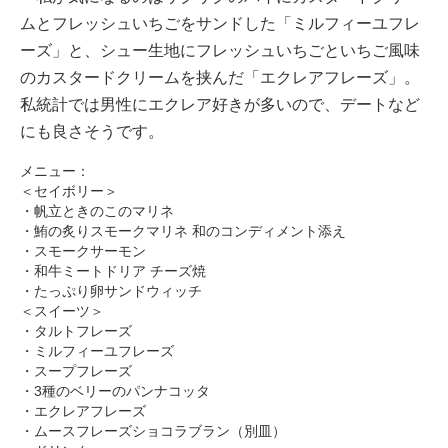
ムとフレッシュいちごをサンドした「ミルフィーユフレ
ーズ」と、シュー生地にフレッシュいちごといちご風味
のカスタードクリームを挟んだ「エクレアフレーズ」。
私統計では男性にエクレア好きが多いので、デートなど
にも良さそうです。
メニュー：
＜セイボリー＞
・帆立ときのこのマリネ
・鮪の炙りスモークマリネ 和のコンディメント添え
・スモークサーモン
・和牛ミートドリア チーズ焼
・たっぷり卵サンドウィッチ
＜スイーツ＞
・タルトフレーズ
・ミルフィーユフレーズ
・スープフレーズ
・3種のベリーのパンナコッタ
・エクレアフレーズ
・ムースフレーズショコラブラン（別皿）