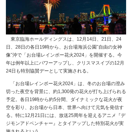
東京臨海ホールディングスは、12月14日、21日、24
日、28日の各日19時から、お台場海浜公園"自由の女神
像"沖で「お台場レインボー花火2024」を開催する。今
年は例年以上にパワーアップし、クリスマスイブの12月
24日も特別協賛デーとして実施される。
「お台場レインボー花火2024」は、冬のお台場の澄み
切った夜空を背景に、約1,300発の花火が打ち上げられる
予定。各日19時から約5分間、ダイナミックな花火が夜
空を彩り、お台場から日本、世界へ向けて元気を発信す
る。特に12月21日には、放送25周年を迎えるアニメ『デ
ジモンアドベンチャー』とタイアップした特別花火が実
施されるという。