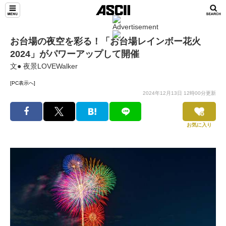
お台場の夜空を彩る！「お台場レインボー花火
2024」がパワーアップして開催
文● 夜景LOVEWalker
[PC表示へ]
2024年12月13日 12時00分更新
お気に入り