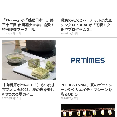
「Ploom」が「感動日本一」第
現実の花火とバーチャルが完全
三十三回 赤川花火大会に協賛！
シンクロ XREALが「初音ミク
特設喫煙ブース「P...
夜空プログラム 2...
2026年7月16日
2026年8月5日
【有料席が5%OFF！】さいたま
PHILIPS EVNIA、夏のゲームシ
市花火大会2026、夏の夜を楽し
ーンやクリエイティブシーンを
む3つの会場ガイ...
彩るQD-O...
2026年7月15日
2026年7月22日