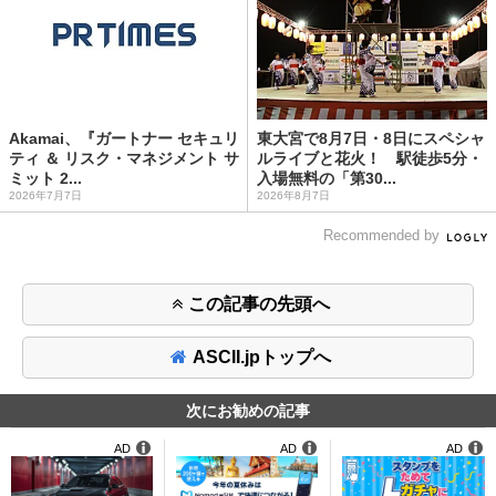
Akamai、『ガートナー セキュリ
東大宮で8月7日・8日にスペシャ
ティ ＆ リスク・マネジメント サ
ルライブと花火！ 駅徒歩5分・
ミット 2...
入場無料の「第30...
2026年7月7日
2026年8月7日
Recommended by
この記事の先頭へ
ASCII.jpトップへ
次にお勧めの記事
AD
AD
AD