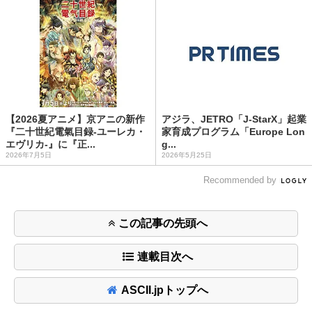
【2026夏アニメ】京アニの新作
アジラ、JETRO「J-StarX」起業
『二十世紀電氣目録-ユーレカ・
家育成プログラム「Europe Lon
エヴリカ-』に『正...
g...
2026年7月5日
2026年5月25日
Recommended by
この記事の先頭へ
連載目次へ
ASCII.jpトップへ