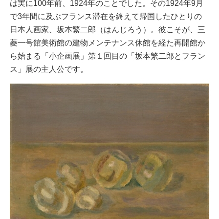
は実に100年前、1924年のことでした。その1924年9月
で3年間に及ぶフランス滞在を終えて帰国したひとりの
日本人画家、坂本繁二郎（はんじろう）。彼こそが、三
菱一号館美術館の建物メンテナンス休館を経た再開館か
ら始まる「小企画展」第１回目の「坂本繁二郎とフラン
ス」展の主人公です。