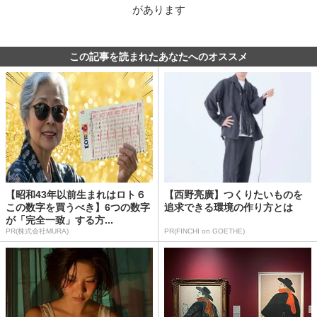
があります
この記事を読まれたあなたへのオススメ
【昭和43年以前生まれはロト６
【西野亮廣】つくりたいものを
この数字を買うべき】6つの数字
追求できる環境の作り方とは
が「完全一致」する方...
PR(株式会社MURA)
PR(FINCHI on GOETHE)