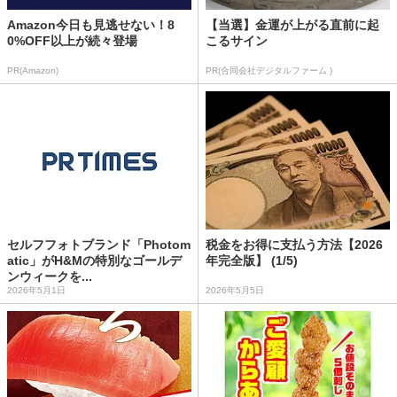
Amazon今日も見逃せない！8
【当選】金運が上がる直前に起
0%OFF以上が続々登場
こるサイン
PR(Amazon)
PR(合同会社デジタルファーム )
セルフフォトブランド「Photom
税金をお得に支払う方法【2026
atic」がH&Mの特別なゴールデ
年完全版】 (1/5)
ンウィークを...
2026年5月1日
2026年5月5日