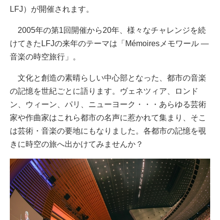
LFJ）が開催されます。
2005年の第1回開催から20年、様々なチャレンジを続
けてきたLFJの来年のテーマは「Mémoiresメモワール ―
音楽の時空旅行」。
文化と創造の素晴らしい中心部となった、都市の音楽
の記憶を世紀ごとに語ります。ヴェネツィア、ロンド
ン、ウィーン、パリ、ニューヨーク・・・あらゆる芸術
家や作曲家はこれら都市の名声に惹かれて集まり、そこ
は芸術・音楽の要地にもなりました。各都市の記憶を覗
きに時空の旅へ出かけてみませんか？