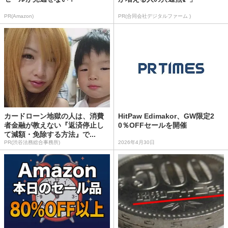
PR(Amazon)
PR(合同会社デジタルファーム )
カードローン地獄の人は、消費
HitPaw Edimakor、GW限定2
者金融が教えない『返済停止し
0％OFFセールを開催
て減額・免除する方法』で...
PR(渋谷法務総合事務所)
2026年4月30日