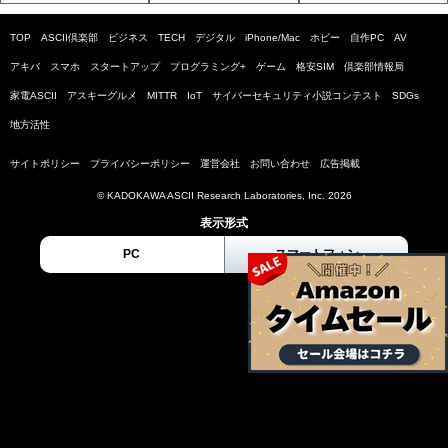
TOP
ASCII倶楽部
ビジネス
TECH
デジタル
iPhone/Mac
ホビー
自作PC
AV
アキバ
スマホ
スタートアップ
プログラミング+
ゲーム
格安SIM
倶楽部情報局
家電ASCII
アスキーグルメ
MITTR
IoT
サイバーセキュリティ小説コンテスト
SDGs
地方活性
サイトポリシー
プライバシーポリシー
運営会社
お問い合わせ
広告掲載
© KADOKAWA ASCII Research Laboratories, Inc. 2026
表示形式
PC
スマートフォン