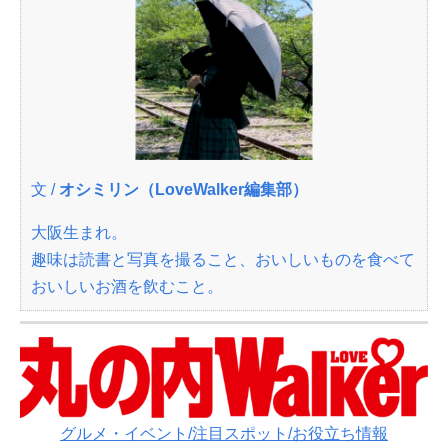
文 /
オシミリン（LoveWalker編集部）
大阪生まれ。
趣味は読書と写真を撮ること、おいしいものを食べて
おいしいお酒を飲むこと。
グルメ・イベント/注目スポット/お役立ち情報