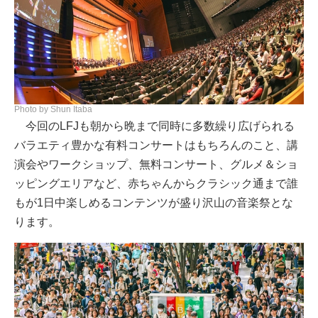
Photo by Shun Itaba
今回のLFJも朝から晩まで同時に多数繰り広げられる
バラエティ豊かな有料コンサートはもちろんのこと、講
演会やワークショップ、無料コンサート、グルメ＆ショ
ッピングエリアなど、赤ちゃんからクラシック通まで誰
もが1日中楽しめるコンテンツが盛り沢山の音楽祭とな
ります。