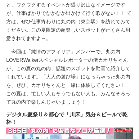
と、ワクワクするイベントが盛り沢山なイメージです
が、仕事ばかりでなかなか出かけて行く暇がない！！ て
方は、ぜひ仕事終わりに丸の内（東京駅）を訪れてみて
ください。この夏限定の超楽しいスポットがたくさん用
意されてますよ～。
今回は「純情のアフィリア」メンバーで、丸の内
LOVERWalkerスペシャルレポーターの渚カオリちゃん
が、この夏の丸の内、話題のスポットを動画で紹介して
くれています。「大人の遊び場」になっちゃった丸の内
を、ぜひ、カオリちゃんと一緒に体験してください！
この夏は、忙しい人もそうでもない人も、みんなそろっ
て丸の内で楽しんじゃいましょう！
デジタル夏祭り＆都心で「川床」気分＆ビールで乾
杯！