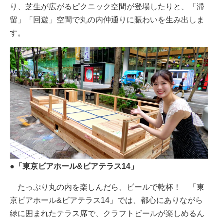
り、芝生が広がるピクニック空間が登場したりと、「滞
留」「回遊」空間で丸の内仲通りに賑わいを生み出しま
す。
●「東京ビアホール&ビアテラス14」
たっぷり丸の内を楽しんだら、ビールで乾杯！ 「東
京ビアホール&ビアテラス14」では、都心にありながら
緑に囲まれたテラス席で、クラフトビールが楽しめるん