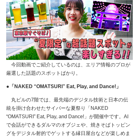
今回動画でご紹介しているのは、エリア情報のプロが
厳選した話題のスポットばかり。
●「NAKED “OMATSURI” Eat, Play, and Dance!」
丸ビルの7階では、最先端のデジタル技術と日本の伝
統を掛け合わせたサイバーな夏祭り「NAKED
“OMATSURI” Eat, Play, and Dance!」が開催中です。AI
で会話ができるダルマのオブジェや、焼きそばトッピン
グをデジタル射的でゲットする縁日屋台などが楽しめま