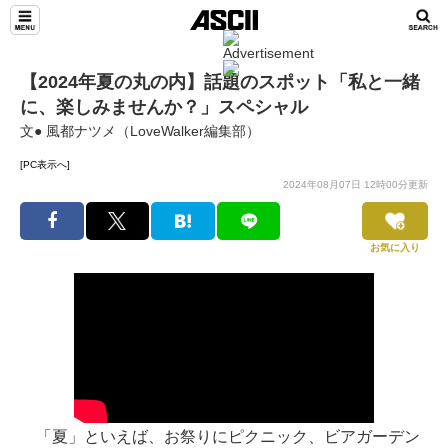
【2024年夏の丸の内】話題のスポット「私と一緒
に、楽しみませんか？」スペシャル
文● 風都ナツメ（LoveWalker編集部）
[PC表示へ]
2024年08月07日 12時00分更新
お気に入り
「夏」といえば、お祭りにピクニック、ビアガーデン