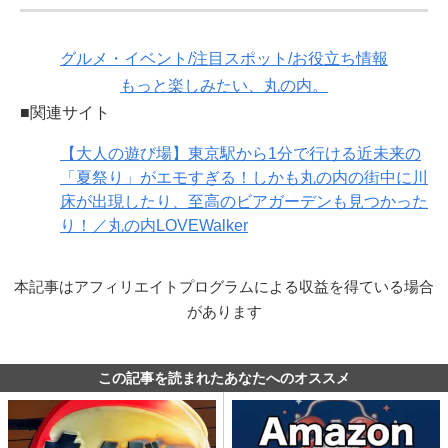
グルメ・イベント/注目スポット/お役立ち情報
もっと楽しみたい、丸の内。
■関連サイト
【大人の遊び場】東京駅から1分で行ける近未来の
「夏祭り」がエモすぎる！しかも丸の内の街中に川
床が出現したり、至高のビアガーデンも見つかった
り！／丸の内LOVEWalker
本記事はアフィリエイトプログラムによる収益を得ている場合
があります
この記事を読まれたあなたへのオススメ