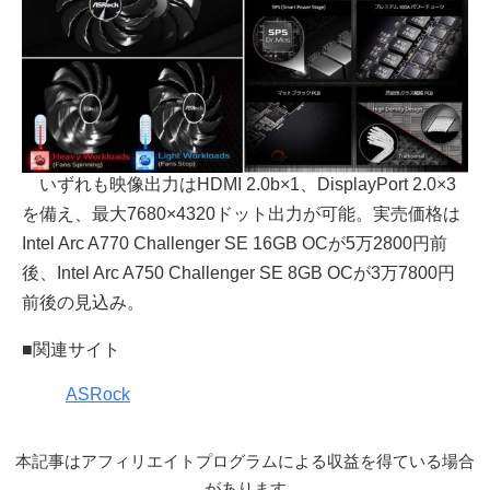
いずれも映像出力はHDMI 2.0b×1、DisplayPort 2.0×3
を備え、最大7680×4320ドット出力が可能。実売価格は
Intel Arc A770 Challenger SE 16GB OCが5万2800円前
後、Intel Arc A750 Challenger SE 8GB OCが3万7800円
前後の見込み。
■関連サイト
ASRock
本記事はアフィリエイトプログラムによる収益を得ている場合
があります