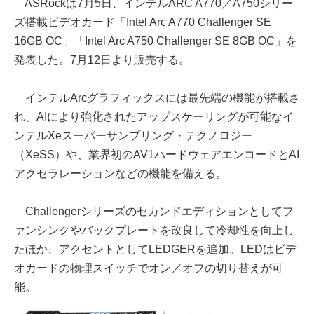
ASRockは7月5日、インテルARC A770／A750シリー
ズ搭載ビデオカード「Intel Arc A770 Challenger SE
16GB OC」「Intel Arc A750 Challenger SE 8GB OC」を
発表した。7月12日より販売する。
インテルArcグラフィックスには最先端の機能が搭載さ
れ、AIにより強化されたアップスケーリングが可能なイ
ンテルXeスーパーサンプリング・テクノロジー
（XeSS）や、業界初のAV1ハードウェアエンコードとAI
アクセラレーションなどの機能を備える。
Challengerシリーズのセカンドエディションとしてフ
ァンシンクやバックプレートを改良して冷却性を向上し
たほか、アクセントとしてLEDGERを追加。LEDはビデ
オカードの物理スイッチでオン／オフの切り替えが可
能。