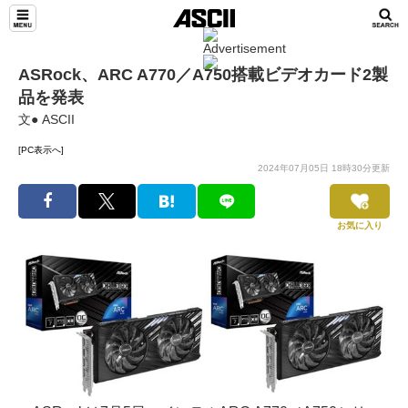
ASRock、ARC A770／A750搭載ビデオカード2製
品を発表
文● ASCII
[PC表示へ]
2024年07月05日 18時30分更新
お気に入り