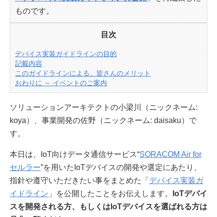
ものです。
目次
デバイス実装ガイドラインの目的
記載内容
このガイドラインによる、皆さんのメリット
おわりに ～ イベントのご案内
ソリューションアーキテクトの小梁川（ニックネーム:
koya）、事業開発の佐野（ニックネーム: daisaku）で
す。
本日は、IoT向けデータ通信サービス“
SORACOM Air for
セルラー
”を用いたIoTデバイスの開発や選定にあたり、
指針や遵守いただきたい事をまとめた「
デバイス実装ガ
イドライン
」を公開したことをお伝えします。
IoTデバイ
スを開発される方、もしくはIoTデバイスを選ばれる方は