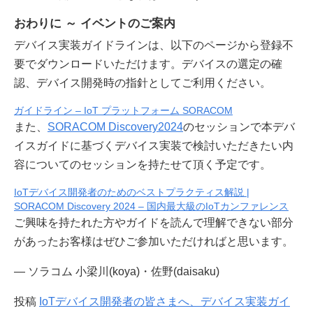
おわりに ～ イベントのご案内
デバイス実装ガイドラインは、以下のページから登録不
要でダウンロードいただけます。デバイスの選定の確
認、デバイス開発時の指針としてご利用ください。
ガイドライン – IoT プラットフォーム SORACOM
また、
SORACOM Discovery2024
のセッションで本デバ
イスガイドに基づくデバイス実装で検討いただきたい内
容についてのセッションを持たせて頂く予定です。
IoTデバイス開発者のためのベストプラクティス解説 |
SORACOM Discovery 2024 – 国内最大級のIoTカンファレンス
ご興味を持たれた方やガイドを読んで理解できない部分
があったお客様はぜひご参加いただければと思います。
― ソラコム 小梁川(koya)・佐野(daisaku)
投稿
IoTデバイス開発者の皆さまへ、デバイス実装ガイ