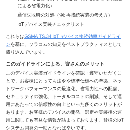
による省電力化）
通信失敗時の対処（例: 再接続実装の考え方）
IoTデバイス実装チェックリスト
これらは
GSMA TS.34 IoT デバイス接続効率ガイドライ
ン
を基に、ソラコムの知見をベストプラクティスとして
盛り込んでいます。
このガイドラインによる、皆さんのメリット
このデバイス実装ガイドラインを確認・遵守いただくこ
とで、お客様にとっても法令や標準仕様への準拠、ネッ
トワークパフォーマンスの最適化、省電力性への配慮、
セキュリティの強化、トータルコストの削減、そして運
用にあたっての信頼性の向上といった多くのメリットが
あります。お客様のデバイスの開発、選定や実装後の運
用に関しても有益な情報が詰まっております。皆様のIoT
システム開発の一助となれば幸いです。