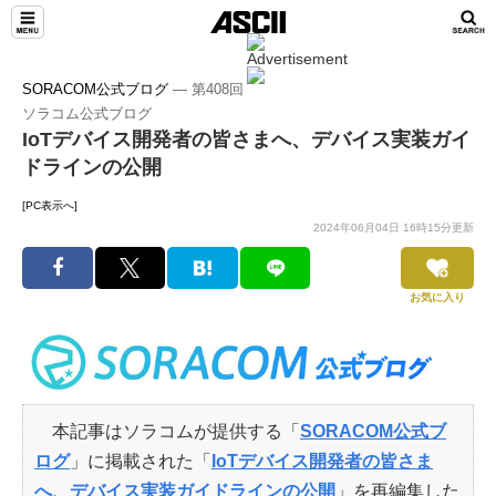
SORACOM公式ブログ
― 第408回
ソラコム公式ブログ
IoTデバイス開発者の皆さまへ、デバイス実装ガイ
ドラインの公開
[PC表示へ]
2024年06月04日 16時15分更新
お気に入り
本記事はソラコムが提供する「
SORACOM公式ブ
ログ
」に掲載された「
IoTデバイス開発者の皆さま
へ、デバイス実装ガイドラインの公開
」を再編集した