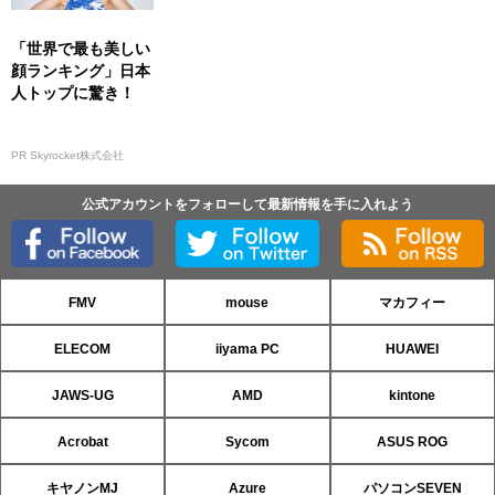
「世界で最も美しい
顔ランキング」日本
人トップに驚き！
PR Skyrocket株式会社
公式アカウントをフォローして最新情報を手に入れよう
FMV
mouse
マカフィー
ELECOM
iiyama PC
HUAWEI
JAWS-UG
AMD
kintone
Acrobat
Sycom
ASUS ROG
キヤノンMJ
Azure
パソコンSEVEN