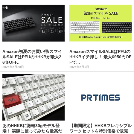
Amazon初夏のお買い得/スマイ
AmazonスマイルSALEはPFUの
ルSALEはPFUのHHKBが最大2
HHKBイチ押し！ 最大6950円OF
6％OFF...
Fで...
2026年5月20日
2026年5月1日
あのHHKBに激軽30gモデル登
【期間限定】HHKBフレキシブル
場！ 実際に使ってみたら最高だ
ワークセットを特別価格で販売