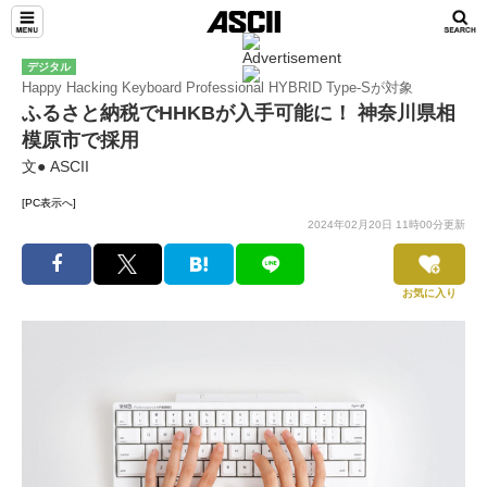
デジタル
Happy Hacking Keyboard Professional HYBRID Type-Sが対象
ふるさと納税でHHKBが入手可能に！ 神奈川県相
模原市で採用
文● ASCII
[PC表示へ]
2024年02月20日 11時00分更新
お気に入り