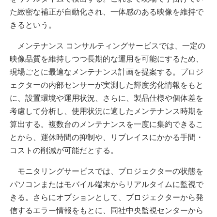
た緻密な補正が自動化され、一体感のある映像を維持で
きるという。
メンテナンス コンサルティングサービスでは、一定の
映像品質を維持しつつ長期的な運用を可能にするため、
現場ごとに最適なメンテナンス計画を提案する。プロジ
ェクターの内部センサーが実測した輝度劣化情報をもと
に、設置環境や運用状況、さらに、製品仕様や個体差を
考慮して分析し、使用状況に適したメンテナンス時期を
算出する。複数台のメンテナンスを一度に集約できるこ
とから、運休時間の抑制や、リプレイスにかかる手間・
コストの削減が可能だとする。
モニタリングサービスでは、プロジェクターの状態を
パソコンまたはモバイル端末からリアルタイムに監視で
きる。さらにオプションとして、プロジェクターから発
信するエラー情報をもとに、同社中央監視センターから