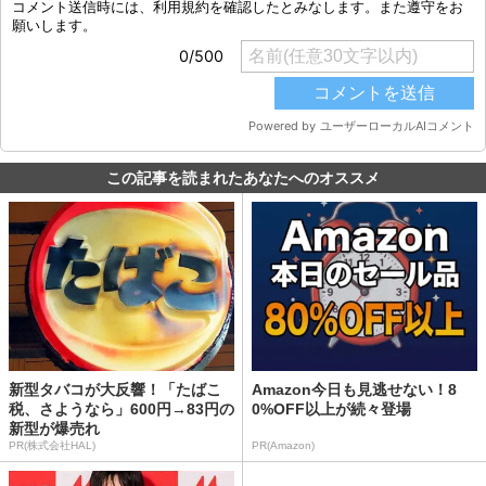
この記事を読まれたあなたへのオススメ
新型タバコが大反響！「たばこ
Amazon今日も見逃せない！8
税、さようなら」600円→83円の
0%OFF以上が続々登場
新型が爆売れ
PR(株式会社HAL)
PR(Amazon)