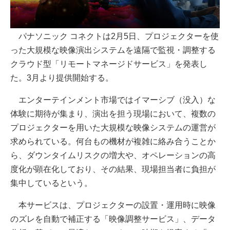
パナソニック コネクトは2月5日、プロジェクターを使
った大規模な映像演出システムを遠隔で監視・調整する
クラウド型「リモートマネージドサービス」を発表し
た。3月より提供開始する。
エンターテインメント市場ではイマーシブ（没入）な
体験に期待が集まり、演出を担う現場において、複数の
プロジェクターを用いた大規模な映像システムの運営が
求められている。何台もの機材が複雑に絡み合うことか
ら、ダウンタイムリスクの増大や、オペレーションの高
度化が顕在化しており、その結果、現場担当者に負担が
集中しているという。
本サービスは、プロジェクターの設置・運用時に映像
のズレを自動で補正する「映像調整サービス」、データ