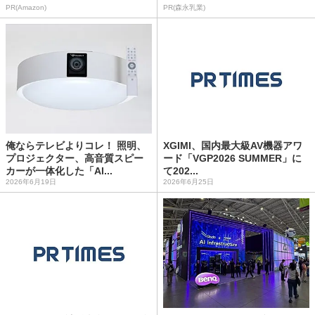
PR(Amazon)
PR(森永乳業)
俺ならテレビよりコレ！ 照明、
XGIMI、国内最大級AV機器アワ
プロジェクター、高音質スピー
ード「VGP2026 SUMMER」に
カーが一体化した「Al...
て202...
2026年6月19日
2026年6月25日