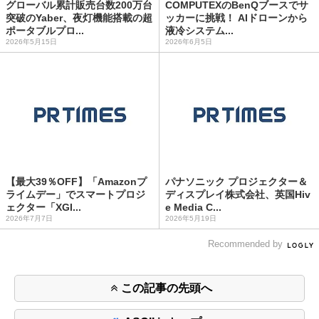
グローバル累計販売台数200万台
COMPUTEXのBenQブースでサ
突破のYaber、夜灯機能搭載の超
ッカーに挑戦！ AIドローンから
ポータブルプロ...
液冷システム...
2026年5月15日
2026年6月5日
【最大39％OFF】「Amazonプ
パナソニック プロジェクター＆
ライムデー」でスマートプロジ
ディスプレイ株式会社、英国Hiv
ェクター「XGI...
e Media C...
2026年7月7日
2026年5月19日
Recommended by
この記事の先頭へ