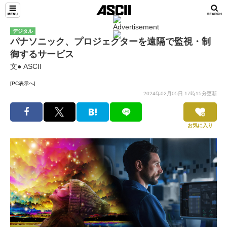
デジタル
パナソニック、プロジェクターを遠隔で監視・制
御するサービス
文● ASCII
[PC表示へ]
2024年02月05日 17時15分更新
お気に入り