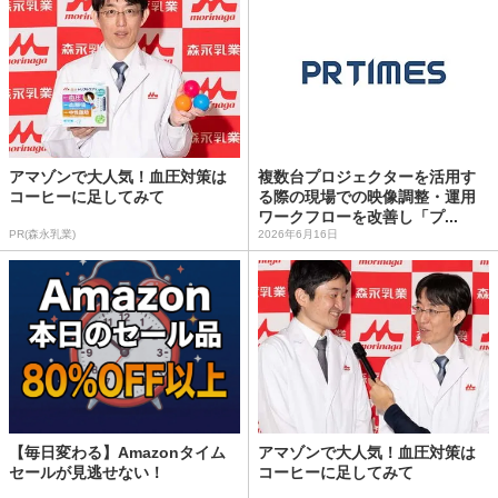
アマゾンで大人気！血圧対策は
複数台プロジェクターを活用す
コーヒーに足してみて
る際の現場での映像調整・運用
ワークフローを改善し「プ...
PR(森永乳業)
2026年6月16日
【毎日変わる】Amazonタイム
アマゾンで大人気！血圧対策は
セールが見逃せない！
コーヒーに足してみて