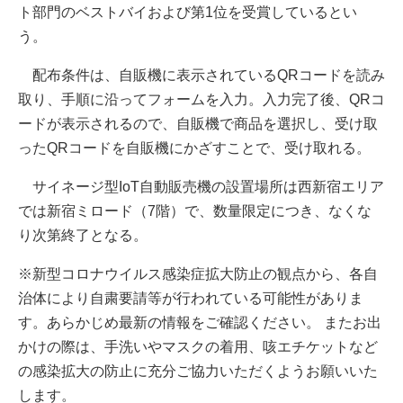
ト部門のベストバイおよび第1位を受賞しているとい
う。
配布条件は、自販機に表示されているQRコードを読み
取り、手順に沿ってフォームを入力。入力完了後、QRコ
ードが表示されるので、自販機で商品を選択し、受け取
ったQRコードを自販機にかざすことで、受け取れる。
サイネージ型IoT自動販売機の設置場所は西新宿エリア
では新宿ミロード（7階）で、数量限定につき、なくな
り次第終了となる。
※新型コロナウイルス感染症拡大防止の観点から、各自
治体により自粛要請等が行われている可能性がありま
す。あらかじめ最新の情報をご確認ください。 またお出
かけの際は、手洗いやマスクの着用、咳エチケットなど
の感染拡大の防止に充分ご協力いただくようお願いいた
します。