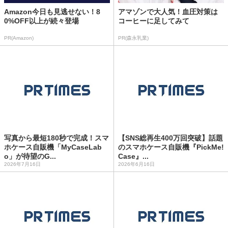
Amazon今日も見逃せない！8
アマゾンで大人気！血圧対策は
0%OFF以上が続々登場
コーヒーに足してみて
PR(Amazon)
PR(森永乳業)
写真から最短180秒で完成！スマ
【SNS総再生400万回突破】話題
ホケース自販機「MyCaseLab
のスマホケース自販機『PickMe!
o」が待望のG...
Case』...
2026年7月16日
2026年6月16日