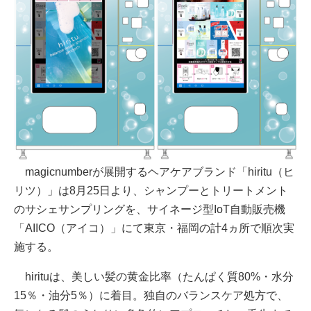
magicnumberが展開するヘアケアブランド「hiritu（ヒ
リツ）」は8月25日より、シャンプーとトリートメント
のサシェサンプリングを、サイネージ型IoT自動販売機
「AIICO（アイコ）」にて東京・福岡の計4ヵ所で順次実
施する。
hirituは、美しい髪の黄金比率（たんぱく質80%・水分
15％・油分5％）に着目。独自のバランスケア処方で、