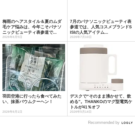
梅雨のヘアスタイル＆夏のムダ
7月のパナソニックビューティ表
毛ケア悩みは、今年こそパナソ
参道では、人気コスメブランドS
ニックビューティ表参道で...
ISIの人気アイテム...
2026年6月5日
2026年7月10日
羽田空港に行ったら食べてみた
デスクで“そのまま沸かせて、飲
い、抹茶バウムクーヘン！
める”。THANKOのマグ型電気ケ
トルが41％オフ
2026年6月1日
2026年5月14日
Recommended by