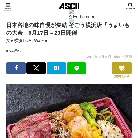
日本各地の味自慢が集結 そごう横浜店「うまいも
の大会」8月17日～23日開催
文● 横浜LOVEWalker
[PC表示へ]
2023年08月10日 15時00分更新
お気に入り