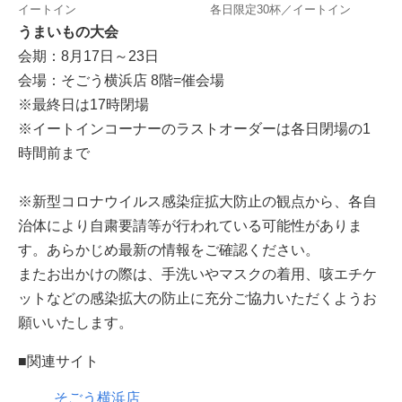
イートイン
各日限定30杯／イートイン
うまいもの大会
会期：8月17日～23日
会場：そごう横浜店 8階=催会場
※最終日は17時閉場
※イートインコーナーのラストオーダーは各日閉場の1
時間前まで
※新型コロナウイルス感染症拡大防止の観点から、各自
治体により自粛要請等が行われている可能性がありま
す。あらかじめ最新の情報をご確認ください。
またお出かけの際は、手洗いやマスクの着用、咳エチケ
ットなどの感染拡大の防止に充分ご協力いただくようお
願いいたします。
■関連サイト
そごう横浜店