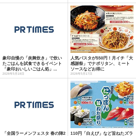
象印自慢の「炎舞炊き」で炊い
人気パスタが550円！月イチ「大
たごはんを試食できるイベント
感謝祭」でナポリタン、ミート
「象印おいしいごはん処」...
ソースなどお得に
2026年5月18日
2026年5月17日
「全国ラーメンフェスタ 春の陣2
110円「白えび」など旨ねたズラ