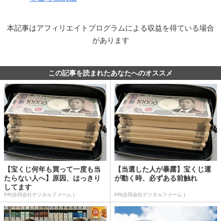
本記事はアフィリエイトプログラムによる収益を得ている場合
があります
この記事を読まれたあなたへのオススメ
【宝くじ何年も買って一度も当
【当選した人が暴露】宝くじ運
たらない人へ】原因、はっきり
が動く時、必ずある前触れ
してます
PR(合同会社デジタルファーム )
PR(合同会社デジタルファーム )