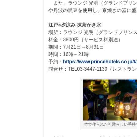
また、ラウンジ 光明（グランドプリン
や丹波の黒豆を使用し、京焼きの器に盛
江戸×夕涼み 抹茶かき氷
場所：ラウンジ 光明（グランドプリンス
料金：3800円（サービス料別途）
期間：7月21日～8月31日
時間：16時～21時
予約：
https://www.princehotels.co.jp
問合せ：TEL03-3447-1139（レス
竹で作られた可愛らしい手持