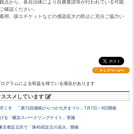
観点から、各自治体により自粛要請等が行われている可能
ご確認ください。
着用、咳エチケットなどの感染拡大の防止に充分ご協力い
プログラムによる収益を得ている場合があります
オススメしています
尽くす 「第71回湘南ひらつか七夕まつり」7月7日～9日開催
げる「横浜スパークリングナイト」実施
！ 東京都足立区で「第45回足立の花火」開催