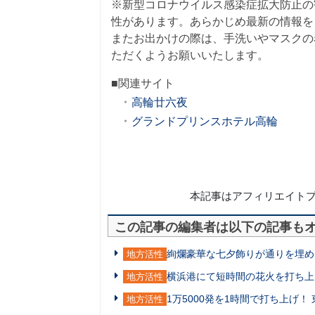
※新型コロナウイルス感染症拡大防止の
性があります。あらかじめ最新の情報を
またお出かけの際は、手洗いやマスクの
ただくようお願いいたします。
■関連サイト
高輪廿六夜
グランドプリンスホテル高輪
本記事はアフィリエイト
この記事の編集者は以下の記事も
絢爛豪華な七夕飾りが通りを埋め
地方活性
横浜港にて短時間の花火を打ち上
地方活性
1万5000発を1時間で打ち上げ
地方活性