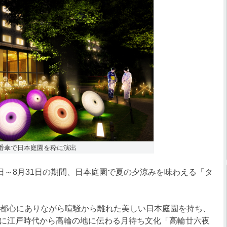
番傘で日本庭園を粋に演出
日～8月31日の期間、日本庭園で夏の夕涼みを味わえる「タ
都心にありながら喧騒から離れた美しい日本庭園を持ち、
に江戸時代から高輪の地に伝わる月待ち文化「高輪廿六夜