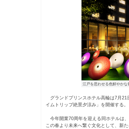
江戸を思わせる色鮮やかな
グランドプリンスホテル高輪は7月21
イムトリップ絶景夕涼み」を開催する。
今年開業70周年を迎える同ホテルは、
この春より未来へ繋ぐ文化として、新た