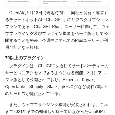
OpenAIは5月12日（現地時間）、同社が開発・運営す
るチャットボットAI「ChatGPT」のサブスクリプション
プランである「ChatGPT Plus」ユーザーに向けて、ウェ
ブブラウジング及びプラグイン機能をベータ版として公
開することを発表。今週中にすべてのPlusユーザーが利
用可能となる模様。
70以上のプラグイン
プラグインは、ChatGPTを通じてサードパーティーの
サービスにアクセスできるようになる機能。3月にアル
ファ版として公開されており、Expedia、Kayak、
OpenTable、Shopify、Slack、食べログなど現在70以上
のサービスが提供されている。
また、ウェブブラウジング機能が実装されれば、これ
まで2021年までの知識しか持っていなかったChatGPT