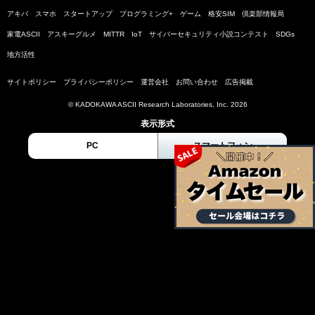
アキバ
スマホ
スタートアップ
プログラミング+
ゲーム
格安SIM
倶楽部情報局
家電ASCII
アスキーグルメ
MITTR
IoT
サイバーセキュリティ小説コンテスト
SDGs
地方活性
サイトポリシー
プライバシーポリシー
運営会社
お問い合わせ
広告掲載
© KADOKAWA ASCII Research Laboratories, Inc. 2026
表示形式
PC
スマートフォン