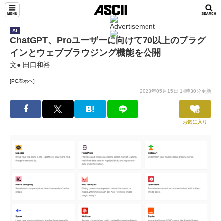
AI
ChatGPT、Proユーザーに向けて70以上のプラグ
インとウェブブラウジング機能を公開
文● 田口和裕
[PC表示へ]
2023年05月15日 14時30分更新
お気に入り