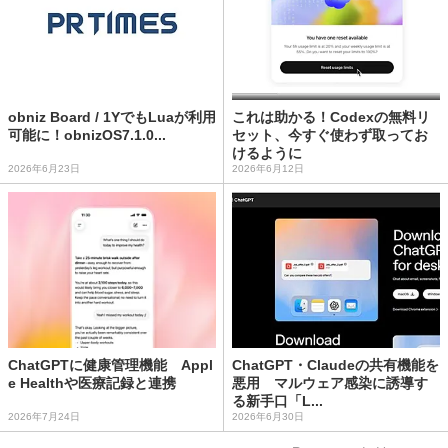
obniz Board / 1YでもLuaが利用
これは助かる！Codexの無料リ
可能に！obnizOS7.1.0...
セット、今すぐ使わず取ってお
けるように
2026年6月23日
2026年6月12日
ChatGPTに健康管理機能 Appl
ChatGPT・Claudeの共有機能を
e Healthや医療記録と連携
悪用 マルウェア感染に誘導す
る新手口「L...
2026年7月24日
2026年6月30日