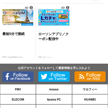
AD
AD
最短5分で接続
ローソンアプリ／ク
ーポン配信中
PR LotusFlare Inc
PR ローソン
公式アカウントをフォローして最新情報を手に入れよう
FMV
mouse
マカフィー
ELECOM
iiyama PC
HUAWEI