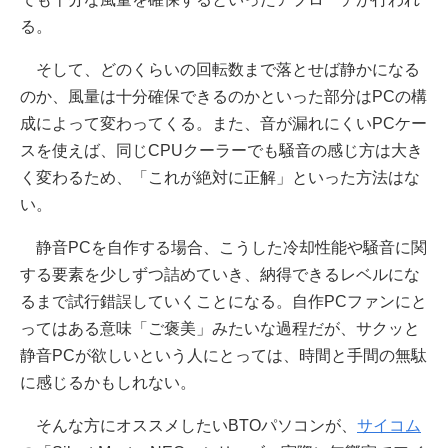
る。
そして、どのくらいの回転数まで落とせば静かになる
のか、風量は十分確保できるのかといった部分はPCの構
成によって変わってくる。また、音が漏れにくいPCケー
スを使えば、同じCPUクーラーでも騒音の感じ方は大き
く変わるため、「これが絶対に正解」といった方法はな
い。
静音PCを自作する場合、こうした冷却性能や騒音に関
する要素を少しずつ詰めていき、納得できるレベルにな
るまで試行錯誤していくことになる。自作PCファンにと
ってはある意味「ご褒美」みたいな過程だが、サクッと
静音PCが欲しいという人にとっては、時間と手間の無駄
に感じるかもしれない。
そんな方にオススメしたいBTOパソコンが、
サイコム