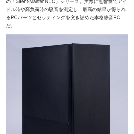
の「Silent-Master NEO」シリーズ。実際に無響室でアイ
ドル時や高負荷時の騒音を測定し、最高の結果が得られ
るPCパーツとセッティングを突き詰めた本格静音PC
だ。