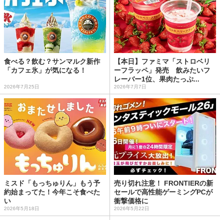
食べる？飲む？サンマルク新作
【本日】ファミマ「ストロベリ
「カフェ氷」が気になる！
ーフラッペ」発売 飲みたいフ
レーバー1位、果肉たっぷ...
2026年7月25日
2026年7月7日
ミスド「もっちゅりん」もう予
売り切れ注意！ FRONTIERの新
約始まってた！今年こそ食べた
セールで高性能ゲーミングPCが
い
衝撃価格に
2026年5月18日
2026年5月22日