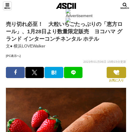
売り切れ必至！ 大粒いちごたっぷりの「恵方ロ
ール」、1月28日より数量限定販売 ヨコハマ グ
ランド インターコンチネンタル ホテル
文● 横浜LOVEWalker
[PC表示へ]
2023年01月06日 15時15分更新
お気に入り