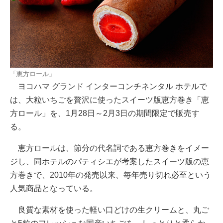
「恵方ロール」
ヨコハマ グランド インターコンチネンタル ホテルで
は、大粒いちごを贅沢に使ったスイーツ版恵方巻き「恵
方ロール」を、1月28日～2月3日の期間限定で販売す
る。
恵方ロールは、節分の代名詞である恵方巻きをイメー
ジし、同ホテルのパティシエが考案したスイーツ版の恵
方巻きで、2010年の発売以来、毎年売り切れ必至という
人気商品となっている。
良質な素材を使った軽い口どけの生クリームと、丸ご