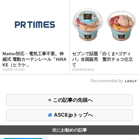
Matter対応・電気工事不要。伸
セブンで話題「白くま×ゴディ
縮式 電動カーテンレール「HiRA
バ」全国販売 贅沢チョコ仕立
KE（ヒラケ...
て
2026年7月10日
2026年6月30日
Recommended by
この記事の先頭へ
ASCII.jpトップへ
次にお勧めの記事