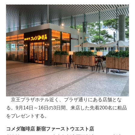
京王プラザホテル近く、プラザ通りにある店舗とな
る。9月14日～16日の3日間、来店した先着200名に粗品
をプレゼントする。
コメダ珈琲店 新宿ファーストウエスト店