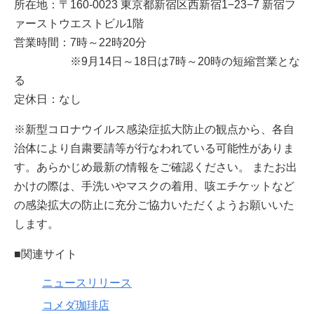
所在地：〒160-0023 東京都新宿区西新宿1−23−7 新宿フ
ァーストウエストビル1階
営業時間：7時～22時20分
※9月14日～18日は7時～20時の短縮営業とな
る
定休日：なし
※新型コロナウイルス感染症拡大防止の観点から、各自
治体により自粛要請等が行なわれている可能性がありま
す。あらかじめ最新の情報をご確認ください。 またお出
かけの際は、手洗いやマスクの着用、咳エチケットなど
の感染拡大の防止に充分ご協力いただくようお願いいた
します。
■関連サイト
ニュースリリース
コメダ珈琲店