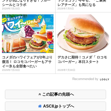
ンドが気になりすぎる！ブルー
下ショコラ」今年も、「ご褒美
シールとコラボ
レアチーズ」も気になる
2026年7月23日
2026年7月5日
コメダのハワイフェアが2年ぶり
デカさに期待！コメダ「 ロコモ
復活！ ロコモコバーガーもアサ
コバーガー」本日スタート
イー氷も全部食べたい
2026年7月23日
2026年7月30日
Recommended by
この記事の先頭へ
ASCII.jpトップへ