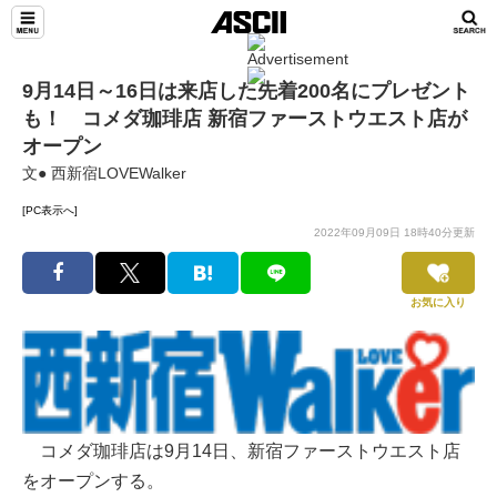
9月14日～16日は来店した先着200名にプレゼント
も！ コメダ珈琲店 新宿ファーストウエスト店が
オープン
文● 西新宿LOVEWalker
[PC表示へ]
2022年09月09日 18時40分更新
お気に入り
コメダ珈琲店は9月14日、新宿ファーストウエスト店
をオープンする。